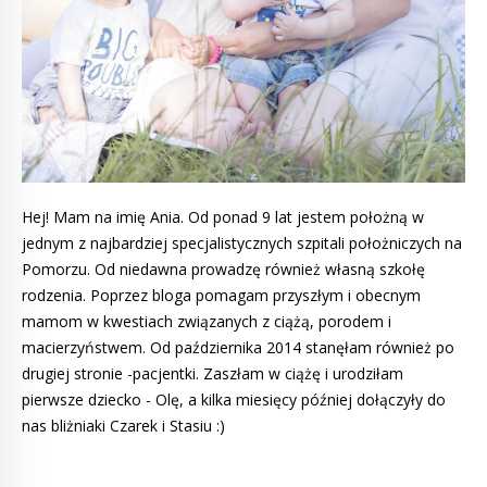
Hej! Mam na imię Ania. Od ponad 9 lat jestem położną w
jednym z najbardziej specjalistycznych szpitali położniczych na
Pomorzu. Od niedawna prowadzę również własną szkołę
rodzenia. Poprzez bloga pomagam przyszłym i obecnym
mamom w kwestiach związanych z ciążą, porodem i
macierzyństwem. Od października 2014 stanęłam również po
drugiej stronie -pacjentki. Zaszłam w ciążę i urodziłam
pierwsze dziecko - Olę, a kilka miesięcy później dołączyły do
nas bliżniaki Czarek i Stasiu :)