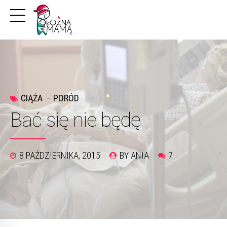
CIĄŻA
PORÓD
Bać się nie będę
8 PAŹDZIERNIKA, 2015
BY ANIA
7