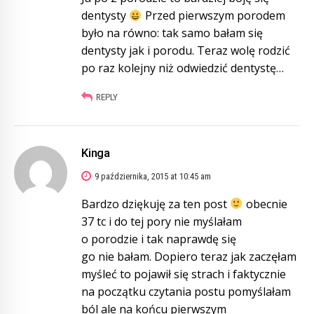
dentysty
Przed pierwszym porodem
było na równo: tak samo bałam się
dentysty jak i porodu. Teraz wolę rodzić
po raz kolejny niż odwiedzić dentystę…
REPLY
Kinga
9 października, 2015 at 10:45 am
Bardzo dziękuję za ten post
obecnie
37 tc i do tej pory nie myślałam
o porodzie i tak naprawdę się
go nie bałam. Dopiero teraz jak zaczęłam
myśleć to pojawił się strach i faktycznie
na początku czytania postu pomyślałam
ból ale na końcu pierwszym