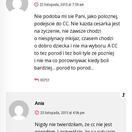
22 listopada, 2015 at 7:59 am
Nie podoba mi sie Pani, jako poloznej,
podejscie do CC. Nie kazda cesarka jest
na zyczenie, nie zawsze chodzi
o niesplynacy mkijaz, czasem chodzi
o dobro dziecka i nie ma wyboru. A CC
to tez porod i tez boli tyle ze pozniej
i nie ma co porownywac kiedy boli
bardziej… porod to porod…
REPLY
Ania
23 listopada, 2015 at 4:06 pm
Nigdy nie twierdziłam, że cc nie jest
porodem. I oczywiście, że są sytuacje,