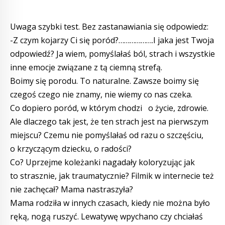
Uwaga szybki test. Bez zastanawiania się odpowiedz:
-Z czym kojarzy Ci się poród?……………….I jaka jest Twoja
odpowiedź? Ja wiem, pomyślałaś ból, strach i wszystkie
inne emocje związane z tą ciemną strefą.
Boimy się porodu. To naturalne. Zawsze boimy się
czegoś czego nie znamy, nie wiemy co nas czeka.
Co dopiero poród, w którym chodzi o życie, zdrowie.
Ale dlaczego tak jest, że ten strach jest na pierwszym
miejscu? Czemu nie pomyślałaś od razu o szczęściu,
o krzyczącym dziecku, o radości?
Co? Uprzejme koleżanki nagadały koloryzując jak
to strasznie, jak traumatycznie? Filmik w internecie też
nie zachęcał? Mama nastraszyła?
Mama rodziła w innych czasach, kiedy nie można było
ręką, nogą ruszyć. Lewatywę wpychano czy chciałaś