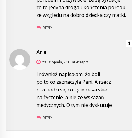
że to jedyna droga ukończenia porodu
ze względu na dobro dziecka czy matki.
REPLY
Ania
23 listopada, 2015 at 4:08 pm
I również napisałam, że boli
po to co zaznaczyła Pani. A rzecz
rozchodzi się o cięcie cesarskie
na życzenie, a nie ze wskazań
medycznych. O tym nie dyskutuje
REPLY