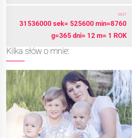
NEXT
31536000 sek= 525600 min=8760
g=365 dni= 12 m= 1 ROK
Kilka słów o mnie: