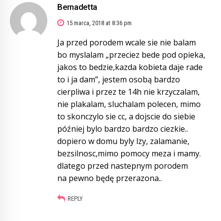
Bernadetta
15 marca, 2018 at 8:36 pm
Ja przed porodem wcale sie nie balam
bo myslalam „przeciez bede pod opieka,
jakos to bedzie,kazda kobieta daje rade
to i ja dam”, jestem osobą bardzo
cierpliwa i przez te 14h nie krzyczalam,
nie plakalam, sluchalam polecen, mimo
to skonczylo sie cc, a dojscie do siebie
później bylo bardzo bardzo ciezkie..
dopiero w domu byly lzy, zalamanie,
bezsilnosc,mimo pomocy meza i mamy.
dlatego przed nastepnym porodem
na pewno będę przerazona..
REPLY