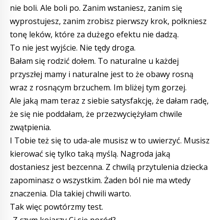
nie boli. Ale boli po. Zanim wstaniesz, zanim się
wyprostujesz, zanim zrobisz pierwszy krok, połkniesz
tonę leków, które za dużego efektu nie dadzą.
To nie jest wyjście. Nie tędy droga.
Bałam się rodzić dołem. To naturalne u każdej
przyszłej mamy i naturalne jest to że obawy rosną
wraz z rosnącym brzuchem. Im bliżej tym gorzej.
Ale jaką mam teraz z siebie satysfakcję, że dałam radę,
że się nie poddałam, że przezwyciężyłam chwile
zwątpienia.
I Tobie też się to uda-ale musisz w to uwierzyć. Musisz
kierować się tylko taką myślą. Nagroda jaką
dostaniesz jest bezcenna. Z chwilą przytulenia dziecka
zapominasz o wszystkim. Żaden ból nie ma wtedy
znaczenia. Dla takiej chwili warto.
Tak więc powtórzmy test.