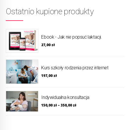
Ostatnio kupione produkty
Ebook - Jak nie popsuć laktacji.
27,00
zł
Kurs szkoły rodzenia przez internet
197,00
zł
Indywidualna konsultacja
150,00
zł
–
350,00
zł