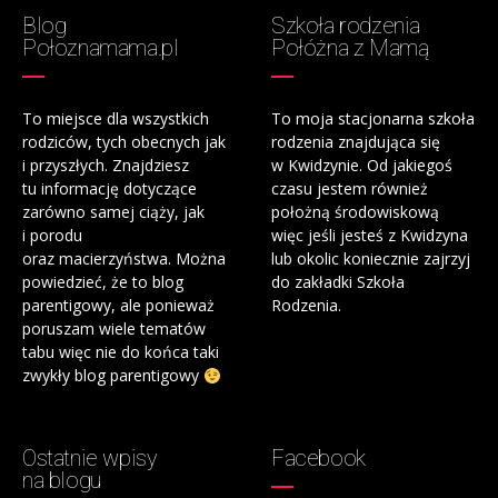
Blog
Szkoła rodzenia
Połoznamama.pl
Połóżna z Mamą
To miejsce dla wszystkich
To moja stacjonarna szkoła
rodziców, tych obecnych jak
rodzenia znajdująca się
i przyszłych. Znajdziesz
w Kwidzynie. Od jakiegoś
tu informację dotyczące
czasu jestem również
zarówno samej ciąży, jak
położną środowiskową
i porodu
więc jeśli jesteś z Kwidzyna
oraz macierzyństwa. Można
lub okolic koniecznie zajrzyj
powiedzieć, że to blog
do zakładki Szkoła
parentigowy, ale ponieważ
Rodzenia.
poruszam wiele tematów
tabu więc nie do końca taki
zwykły blog parentigowy
Ostatnie wpisy
Facebook
na blogu