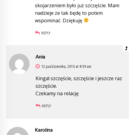
skojarzeniem było już szczęście. Mam
nadzieje że tak będę to potem
wspominać. Dziękuję
REPLY
Ania
12 października, 2015 at 8:39 am
Kinga! szczęście, szczęście i jeszcze raz
szczęście.
Czekamy na relację
REPLY
Karolina