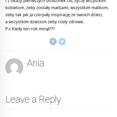
I z okazji pierwszych urodzinek Oli, życzę wszystkim
kobietom, żeby zostały matkami, wszystkim matkom,
żeby tak jak ja czerpały inspirację ze swoich dzieci,
a wszystkim dzieciom żeby rosły zdrowe.
P.s Kiedy ten rok minął???
Ania
Leave a Reply