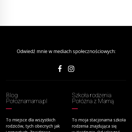
Odwiedź mnie w mediach społecznościowych:
Blog
Szkoła rodzenia
Połoznamama.pl
Połóżna z Mamą
To miejsce dla wszystkich
To moja stacjonarna szkoła
rodziców, tych obecnych jak
rodzenia znajdująca się