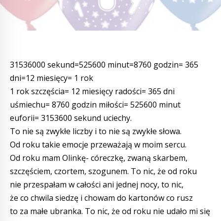
31536000 sekund=525600 minut=8760 godzin= 365
dni=12 miesięcy= 1 rok
1 rok szczęścia= 12 miesięcy radości= 365 dni
uśmiechu= 8760 godzin miłości= 525600 minut
euforii= 3153600 sekund uciechy.
To nie są zwykłe liczby i to nie są zwykłe słowa.
Od roku takie emocje przeważają w moim sercu.
Od roku mam Olinkę- córeczkę, zwaną skarbem,
szczęściem, czortem, szogunem. To nic, że od roku
nie przespałam w całości ani jednej nocy, to nic,
że co chwila siedzę i chowam do kartonów co rusz
to za małe ubranka. To nic, że od roku nie udało mi się