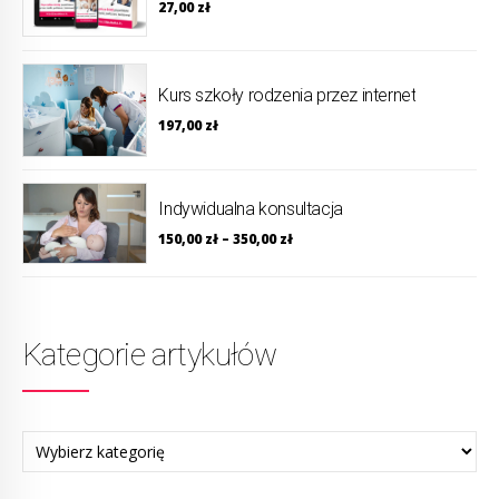
27,00
zł
Kurs szkoły rodzenia przez internet
197,00
zł
Indywidualna konsultacja
150,00
zł
–
350,00
zł
Kategorie artykułów