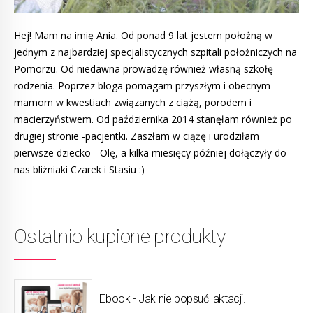
Hej! Mam na imię Ania. Od ponad 9 lat jestem położną w
jednym z najbardziej specjalistycznych szpitali położniczych na
Pomorzu. Od niedawna prowadzę również własną szkołę
rodzenia. Poprzez bloga pomagam przyszłym i obecnym
mamom w kwestiach związanych z ciążą, porodem i
macierzyństwem. Od października 2014 stanęłam również po
drugiej stronie -pacjentki. Zaszłam w ciążę i urodziłam
pierwsze dziecko - Olę, a kilka miesięcy później dołączyły do
nas bliżniaki Czarek i Stasiu :)
Ostatnio kupione produkty
Ebook - Jak nie popsuć laktacji.