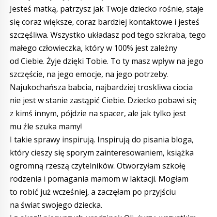
Jesteś matką, patrzysz jak Twoje dziecko rośnie, staje
się coraz większe, coraz bardziej kontaktowe i jesteś
szczęśliwa. Wszystko układasz pod tego szkraba, tego
małego człowieczka, który w 100% jest zależny
od Ciebie. Żyje dzięki Tobie. To ty masz wpływ na jego
szczęście, na jego emocje, na jego potrzeby.
Najukochańsza babcia, najbardziej troskliwa ciocia
nie jest w stanie zastąpić Ciebie. Dziecko pobawi się
z kimś innym, pójdzie na spacer, ale jak tylko jest
mu źle szuka mamy!
I takie sprawy inspirują. Inspirują do pisania bloga,
który cieszy się sporym zainteresowaniem, książka
ogromną rzeszą czytelników. Otworzyłam szkołę
rodzenia i pomagania mamom w laktacji. Mogłam
to robić już wcześniej, a zaczęłam po przyjściu
na świat swojego dziecka.