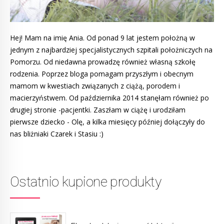
Hej! Mam na imię Ania. Od ponad 9 lat jestem położną w
jednym z najbardziej specjalistycznych szpitali położniczych na
Pomorzu. Od niedawna prowadzę również własną szkołę
rodzenia. Poprzez bloga pomagam przyszłym i obecnym
mamom w kwestiach związanych z ciążą, porodem i
macierzyństwem. Od października 2014 stanęłam również po
drugiej stronie -pacjentki. Zaszłam w ciążę i urodziłam
pierwsze dziecko - Olę, a kilka miesięcy później dołączyły do
nas bliżniaki Czarek i Stasiu :)
Ostatnio kupione produkty