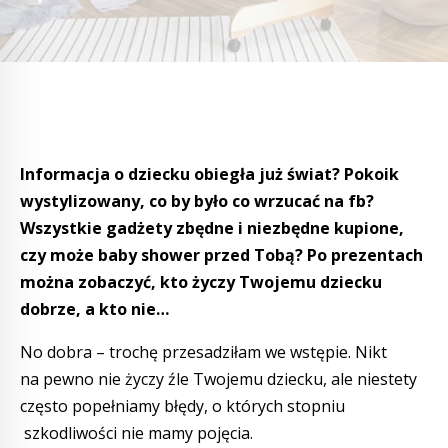
Informacja o dziecku obiegła już świat? Pokoik
wystylizowany, co by było co wrzucać na fb?
Wszystkie gadżety zbędne i niezbędne kupione,
czy może baby shower przed Tobą? Po prezentach
można zobaczyć, kto życzy Twojemu dziecku
dobrze, a kto nie…
No dobra – trochę przesadziłam we wstępie. Nikt
na pewno nie życzy źle Twojemu dziecku, ale niestety
często popełniamy błędy, o których stopniu
szkodliwości nie mamy pojęcia.