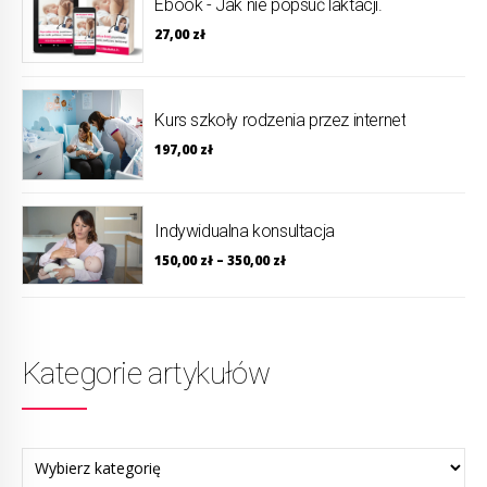
Ebook - Jak nie popsuć laktacji.
27,00
zł
Kurs szkoły rodzenia przez internet
197,00
zł
Indywidualna konsultacja
150,00
zł
–
350,00
zł
Kategorie artykułów