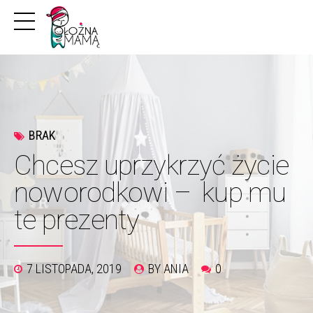
BRAK
Chcesz uprzykrzyć życie
noworodkowi – kup mu
te prezenty
7 LISTOPADA, 2019
BY ANIA
0