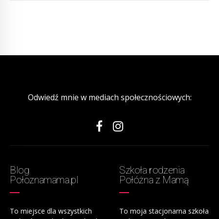
Odwiedź mnie w mediach społecznościowych:
Blog
Szkoła rodzenia
Połoznamama.pl
Połóżna z Mamą
To miejsce dla wszystkich
To moja stacjonarna szkoła