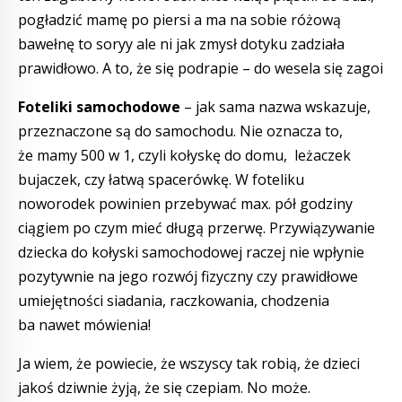
pogładzić mamę po piersi a ma na sobie różową
bawełnę to soryy ale ni jak zmysł dotyku zadziała
prawidłowo. A to, że się podrapie – do wesela się zagoi
Foteliki samochodowe
– jak sama nazwa wskazuje,
przeznaczone są do samochodu. Nie oznacza to,
że mamy 500 w 1, czyli kołyskę do domu, leżaczek
bujaczek, czy łatwą spacerówkę. W foteliku
noworodek powinien przebywać max. pół godziny
ciągiem po czym mieć długą przerwę. Przywiązywanie
dziecka do kołyski samochodowej raczej nie wpłynie
pozytywnie na jego rozwój fizyczny czy prawidłowe
umiejętności siadania, raczkowania, chodzenia
ba nawet mówienia!
Ja wiem, że powiecie, że wszyscy tak robią, że dzieci
jakoś dziwnie żyją, że się czepiam. No może.