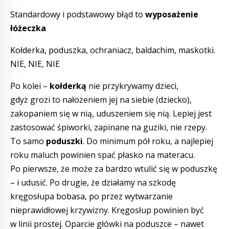
Standardowy i podstawowy błąd to
wyposażenie
łóżeczka
Kołderka, poduszka, ochraniacz, baldachim, maskotki.
NIE, NIE, NIE
Po kolei –
kołderką
nie przykrywamy dzieci,
gdyż grozi to nałożeniem jej na siebie (dziecko),
zakopaniem się w nią, uduszeniem się nią. Lepiej jest
zastosować śpiworki, zapinane na guziki, nie rzepy.
To samo
poduszki
. Do minimum pół roku, a najlepiej
roku maluch powinien spać płasko na materacu.
Po pierwsze, że może za bardzo wtulić się w poduszkę
– i udusić. Po drugie, że działamy na szkodę
kręgosłupa bobasa, po przez wytwarzanie
nieprawidłowej krzywizny. Kręgosłup powinien być
w linii prostej. Oparcie główki na poduszce – nawet