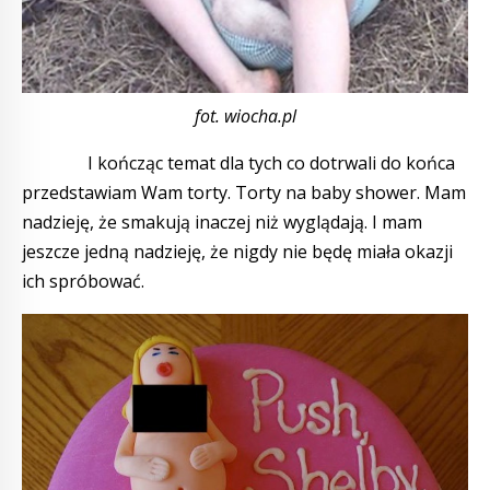
fot. wiocha.pl
I kończąc temat dla tych co dotrwali do końca
przedstawiam Wam torty. Torty na baby shower. Mam
nadzieję, że smakują inaczej niż wyglądają. I mam
jeszcze jedną nadzieję, że nigdy nie będę miała okazji
ich spróbować.