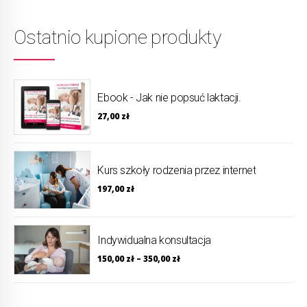
Ostatnio kupione produkty
Ebook - Jak nie popsuć laktacji.
27,00
zł
Kurs szkoły rodzenia przez internet
197,00
zł
Indywidualna konsultacja
150,00
zł
–
350,00
zł