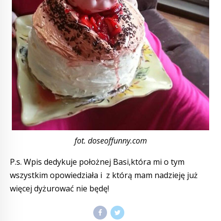
fot. doseoffunny.com
P.s. Wpis dedykuje położnej Basi,która mi o tym
wszystkim opowiedziała i z którą mam nadzieję już
więcej dyżurować nie będę!