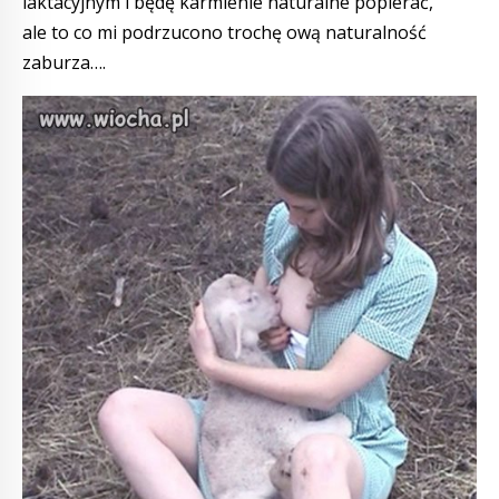
laktacyjnym i będę karmienie naturalne popierać,
ale to co mi podrzucono trochę ową naturalność
zaburza….