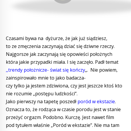
Czasami bywa na dyżurze, że jak już siądziesz,
to ze zmęczenia zaczynają dziać się dziwne rzeczy.
Najgorsze jak zaczynają się opowieści położnych
która jakie przypadki miała. I się zaczęło. Padł temat
,,trendy położnicze- świat się kończy
„. Nie powiem,
zainspirowało mnie to jako badacza-
czy tylko ja jestem zdziwiona, czy jest jeszcze ktoś kto
nie rozumie „postępu ludzkości”.
Jako pierwszy na tapetę poszedł
poród w ekstazie
.
Oznacza to, że rodząca w czasie porodu jest w stanie
przeżyć orgazm. Podobno. Kurczę. Jest nawet film
pod tytułem właśnie „Poród w ekstazie”. Nie ma tam