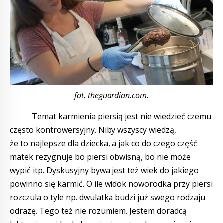
fot. theguardian.com.
Temat karmienia piersią jest nie wiedzieć czemu
często kontrowersyjny. Niby wszyscy wiedzą,
że to najlepsze dla dziecka, a jak co do czego część
matek rezygnuje bo piersi obwisną, bo nie może
wypić itp. Dyskusyjny bywa jest też wiek do jakiego
powinno się karmić. O ile widok noworodka przy piersi
rozczula o tyle np. dwulatka budzi już swego rodzaju
odrazę. Tego też nie rozumiem. Jestem doradcą