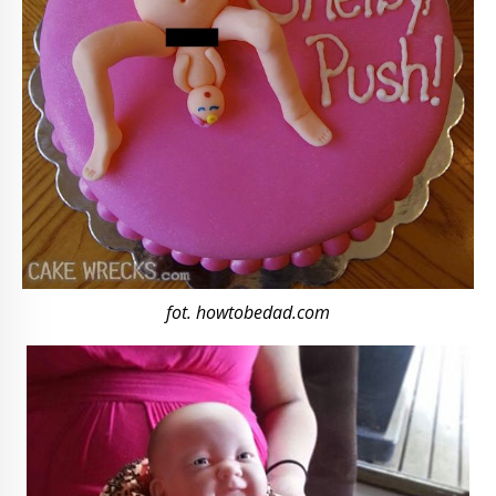
fot. howtobedad.com