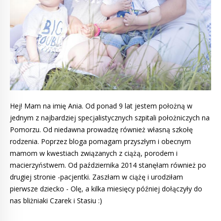
Hej! Mam na imię Ania. Od ponad 9 lat jestem położną w
jednym z najbardziej specjalistycznych szpitali położniczych na
Pomorzu. Od niedawna prowadzę również własną szkołę
rodzenia. Poprzez bloga pomagam przyszłym i obecnym
mamom w kwestiach związanych z ciążą, porodem i
macierzyństwem. Od października 2014 stanęłam również po
drugiej stronie -pacjentki. Zaszłam w ciążę i urodziłam
pierwsze dziecko - Olę, a kilka miesięcy później dołączyły do
nas bliżniaki Czarek i Stasiu :)