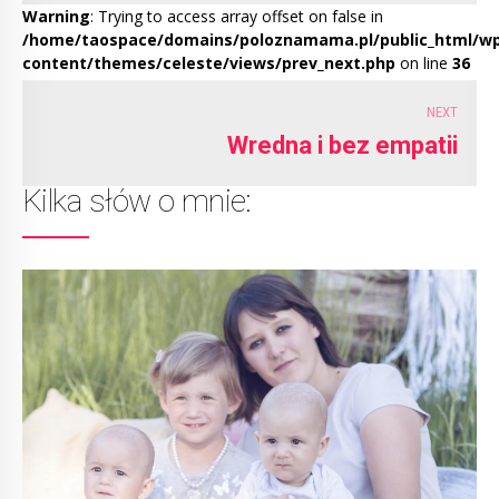
Warning
: Trying to access array offset on false in
/home/taospace/domains/poloznamama.pl/public_html/w
content/themes/celeste/views/prev_next.php
on line
36
NEXT
Wredna i bez empatii
Kilka słów o mnie: