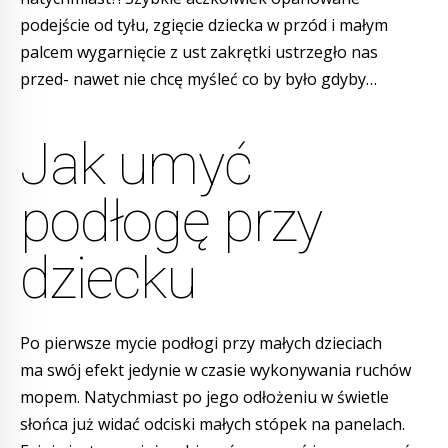
podejście od tyłu, zgięcie dziecka w przód i małym
palcem wygarnięcie z ust zakrętki ustrzegło nas
przed- nawet nie chcę myśleć co by było gdyby…
Jak umyć
podłogę przy
dziecku
Po pierwsze mycie podłogi przy małych dzieciach
ma swój efekt jedynie w czasie wykonywania ruchów
mopem. Natychmiast po jego odłożeniu w świetle
słońca już widać odciski małych stópek na panelach.