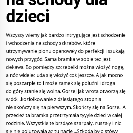
dzieci
Wszyscy wiemy jak bardzo intrygujące jest schodzenie
i wchodzenia na schody szkrabów, które
utrzymywanie pionu opanowały do perfekcji i szukają
nowych przygód. Sama bramka w sobie też jest
ciekawa. Bo pomiędzy szczebelki można włożyć nogę,
a nóż widelec uda się włożyć coś jeszcze. A jak mocno
się poszarpie to i może zamek się poluźni i droga
do góry stanie się wolna. Gorzej jak wrota otworzą się
w dół…koziołkowanie z dziesiątego stopnia
nie skończy się na pierwszym. Skończy się na Sorze…A
przecież ta bramka przetrzymała tyyyle dzieci w całej
rodzinie. Wszystkie te brzdące szarpały, ruszały i nic
się nie poluzowała aż tu nagle….Szkoda było stówy