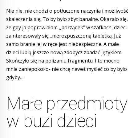
Nie nie, nie chodzi o potłuczone naczynia i możliwość
skaleczenia się. To by było zbyt banalne. Okazało się,
że gdy ja poprawiałam ,,porządek” w szafkach, dzieci
zainteresowały się…nierozpuszczoną tabletką. Już
samo branie jej w ręce jest niebezpieczne. A małe
dzieci lubią jeszcze nową zdobycz zbadać językiem.
Skończyło się na polizaniu fragmentu. I to mocno
mnie zaniepokoiło- nie chcę nawet myśleć co by było
gdyby…
Małe przedmioty
w buzi dzieci