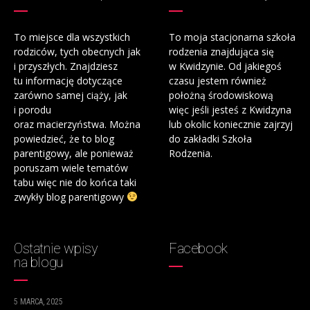
To miejsce dla wszystkich
To moja stacjonarna szkoła
rodziców, tych obecnych jak
rodzenia znajdująca się
i przyszłych. Znajdziesz
w Kwidzynie. Od jakiegoś
tu informację dotyczące
czasu jestem również
zarówno samej ciąży, jak
położną środowiskową
i porodu
więc jeśli jesteś z Kwidzyna
oraz macierzyństwa. Można
lub okolic koniecznie zajrzyj
powiedzieć, że to blog
do zakładki Szkoła
parentigowy, ale ponieważ
Rodzenia.
poruszam wiele tematów
tabu więc nie do końca taki
zwykły blog parentigowy
Ostatnie wpisy
Facebook
na blogu
5 MARCA, 2025