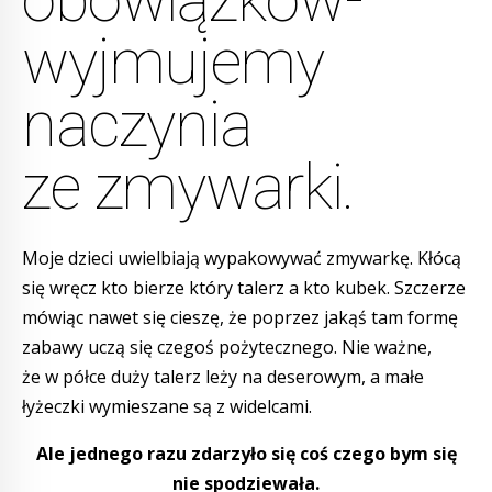
wyjmujemy
naczynia
ze zmywarki.
Moje dzieci uwielbiają wypakowywać zmywarkę. Kłócą
się wręcz kto bierze który talerz a kto kubek. Szczerze
mówiąc nawet się cieszę, że poprzez jakąś tam formę
zabawy uczą się czegoś pożytecznego. Nie ważne,
że w półce duży talerz leży na deserowym, a małe
łyżeczki wymieszane są z widelcami.
Ale jednego razu zdarzyło się coś czego bym się
nie spodziewała.