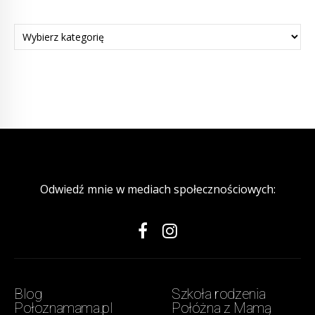
Odwiedź mnie w mediach społecznościowych:
Blog
Szkoła rodzenia
Połoznamama.pl
Połóżna z Mamą