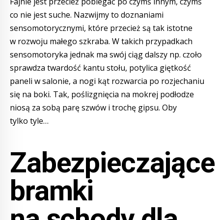
Fajnie jest przecież pobiegać po czymś innym, czymś
co nie jest suche. Nazwijmy to doznaniami
sensomotorycznymi, które przecież są tak istotne
w rozwoju małego szkraba. W takich przypadkach
sensomotoryka jednak ma swój ciąg dalszy np. czoło
sprawdza twardość kantu stołu, potylica giętkość
paneli w salonie, a nogi kąt rozwarcia po rozjechaniu
się na boki. Tak, poślizgnięcia na mokrej podłodze
niosą za sobą parę szwów i trochę gipsu. Oby
tylko tyle…
Zabezpieczające
bramki
na schody dla