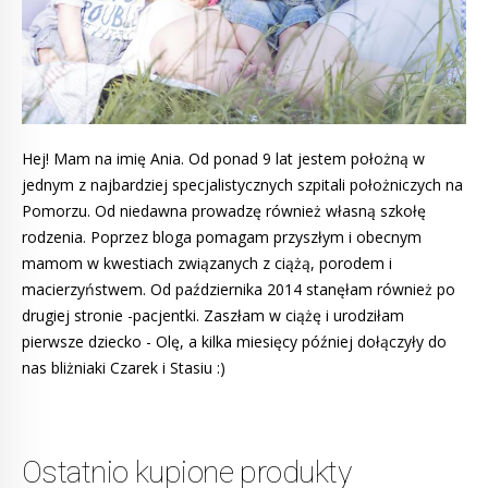
Hej! Mam na imię Ania. Od ponad 9 lat jestem położną w
jednym z najbardziej specjalistycznych szpitali położniczych na
Pomorzu. Od niedawna prowadzę również własną szkołę
rodzenia. Poprzez bloga pomagam przyszłym i obecnym
mamom w kwestiach związanych z ciążą, porodem i
macierzyństwem. Od października 2014 stanęłam również po
drugiej stronie -pacjentki. Zaszłam w ciążę i urodziłam
pierwsze dziecko - Olę, a kilka miesięcy później dołączyły do
nas bliżniaki Czarek i Stasiu :)
Ostatnio kupione produkty