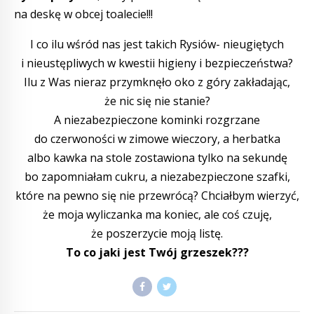
na deskę w obcej toalecie!!!
I co ilu wśród nas jest takich Rysiów- nieugiętych
i nieustępliwych w kwestii higieny i bezpieczeństwa?
Ilu z Was nieraz przymknęło oko z góry zakładając,
że nic się nie stanie?
A niezabezpieczone kominki rozgrzane
do czerwoności w zimowe wieczory, a herbatka
albo kawka na stole zostawiona tylko na sekundę
bo zapomniałam cukru, a niezabezpieczone szafki,
które na pewno się nie przewrócą? Chciałbym wierzyć,
że moja wyliczanka ma koniec, ale coś czuję,
że poszerzycie moją listę.
To co jaki jest Twój grzeszek???