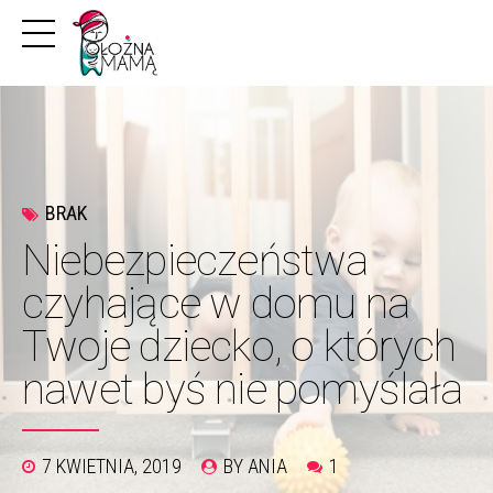
BRAK
Niebezpieczeństwa
czyhające w domu na
Twoje dziecko, o których
nawet byś nie pomyślała
7 KWIETNIA, 2019
BY ANIA
1