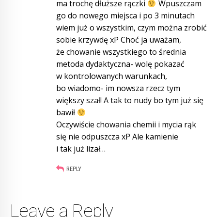
ma trochę dłuższe rączki
Wpuszczam
go do nowego miejsca i po 3 minutach
wiem już o wszystkim, czym można zrobić
sobie krzywdę xP Choć ja uważam,
że chowanie wszystkiego to średnia
metoda dydaktyczna- wolę pokazać
w kontrolowanych warunkach,
bo wiadomo- im nowsza rzecz tym
większy szał! A tak to nudy bo tym już się
bawił
Oczywiście chowania chemii i mycia rąk
się nie odpuszcza xP Ale kamienie
i tak już lizał…
REPLY
Leave a Reply