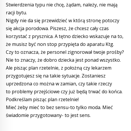
Stwierdzenia typu nie chcę, żądam, należy, nie mają
racji bytu.
Nigdy nie da się przewidzieć w którą stronę potoczy
się akcja porodowa. Piszesz, że chcesz cały czas
korzystać z prysznica. A tętno dziecko wskazuje na to,
że musisz być non stop przypięta do aparatu Ktg.
Czy to oznacza, że personel zignorował twoje prośby?
Nie to znaczy, że dobro dziecka jest ponad wszystko.
Ale pisząc plan rzetelnie, z położną czy lekarzem
przygotujesz się na takie sytuacje. Zostaniesz
uprzedzona co można w zamian, czy takie rzeczy
to problemy przejściowe czy już będą trwać do końca.
Podkreślam pisząc plan rzetelnie!
Mieć żeby mieć to bez sensu-to tylko moda. Mieć
świadomie przygotowany- to jest sens.