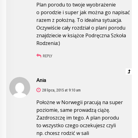
Plan porodu to twoje wyobrażenie
o porodzie i super jak można go napisać
razem z położną. To idealna sytuacja.
Oczywiście cały rozdział o plani porodu
znajdziecie w książce Podręczna Szkoła
Rodzenia:)
REPLY
Ania
28 lipca, 2015 at 9:10 am
Położne w Norwegii pracują na super
poziomie, same prowadzą ciążę.
Zazdroszczę im tego. A plan porodu
to wszystko czego oczekujesz czyli
np. chcesz rodzić w sali