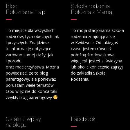
Blog
Szkoła rodzenia
Połoznamama.pl
Połóżna z Mamą
To miejsce dla wszystkich
To moja stacjonarna szkoła
rodziców, tych obecnych jak
rodzenia znajdująca się
i przyszłych. Znajdziesz
w Kwidzynie. Od jakiegoś
tu informację dotyczące
czasu jestem również
zarówno samej ciąży, jak
położną środowiskową
i porodu
więc jeśli jesteś z Kwidzyna
oraz macierzyństwa. Można
lub okolic koniecznie zajrzyj
powiedzieć, że to blog
do zakładki Szkoła
parentigowy, ale ponieważ
Rodzenia.
poruszam wiele tematów
tabu więc nie do końca taki
zwykły blog parentigowy
Ostatnie wpisy
Facebook
na blogu