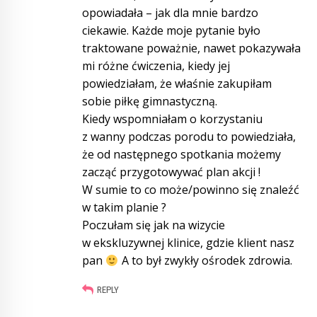
opowiadała – jak dla mnie bardzo
ciekawie. Każde moje pytanie było
traktowane poważnie, nawet pokazywała
mi różne ćwiczenia, kiedy jej
powiedziałam, że właśnie zakupiłam
sobie piłkę gimnastyczną.
Kiedy wspomniałam o korzystaniu
z wanny podczas porodu to powiedziała,
że od następnego spotkania możemy
zacząć przygotowywać plan akcji !
W sumie to co może/powinno się znaleźć
w takim planie ?
Poczułam się jak na wizycie
w ekskluzywnej klinice, gdzie klient nasz
pan
A to był zwykły ośrodek zdrowia.
REPLY