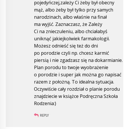
pojedyńczej,zależy Ci żeby był obecny
mąż, albo żeby był tylko przy samych
narodzinach, albo właśnie na finał
ma wyjść. Zaznaczasz, że Zależy
Ci na znieczuleniu, albo chciałabyś
uniknąć jakiejkolwiek farmakologii.
Możesz odnieść się też do dni
po porodzie czyli np. chcesz karmić
piersią i nie zgadzasz się na dokarmianie.
Plan porodu to twoje wyobrażenie
o porodzie i super jak można go napisać
razem z położną. To idealna sytuacja.
Oczywiście cały rozdział o planie porodu
znajdziecie w książce Podręczna Szkoła
Rodzenia:)
REPLY