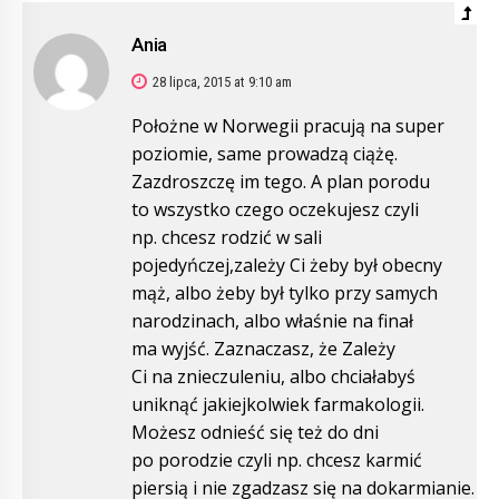
Ania
28 lipca, 2015 at 9:10 am
Położne w Norwegii pracują na super
poziomie, same prowadzą ciążę.
Zazdroszczę im tego. A plan porodu
to wszystko czego oczekujesz czyli
np. chcesz rodzić w sali
pojedyńczej,zależy Ci żeby był obecny
mąż, albo żeby był tylko przy samych
narodzinach, albo właśnie na finał
ma wyjść. Zaznaczasz, że Zależy
Ci na znieczuleniu, albo chciałabyś
uniknąć jakiejkolwiek farmakologii.
Możesz odnieść się też do dni
po porodzie czyli np. chcesz karmić
piersią i nie zgadzasz się na dokarmianie.