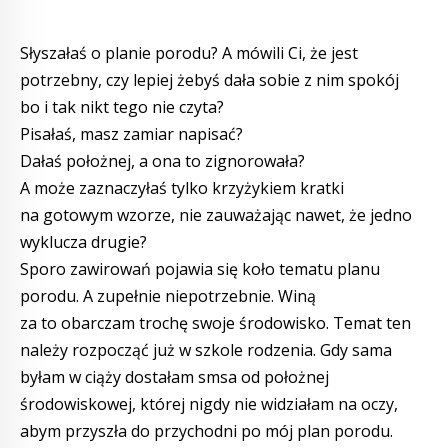
Słyszałaś o planie porodu? A mówili Ci, że jest
potrzebny, czy lepiej żebyś dała sobie z nim spokój
bo i tak nikt tego nie czyta?
Pisałaś, masz zamiar napisać?
Dałaś położnej, a ona to zignorowała?
A może zaznaczyłaś tylko krzyżykiem kratki
na gotowym wzorze, nie zauważając nawet, że jedno
wyklucza drugie?
Sporo zawirowań pojawia się koło tematu planu
porodu. A zupełnie niepotrzebnie. Winą
za to obarczam trochę swoje środowisko. Temat ten
należy rozpocząć już w szkole rodzenia. Gdy sama
byłam w ciąży dostałam smsa od położnej
środowiskowej, której nigdy nie widziałam na oczy,
abym przyszła do przychodni po mój plan porodu.