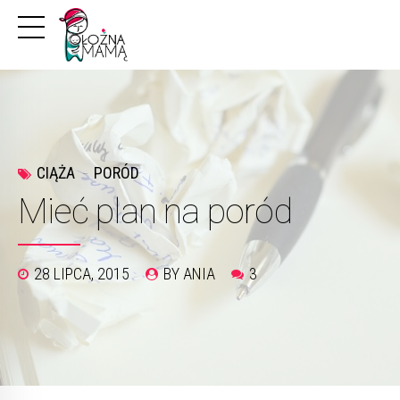
CIĄŻA
PORÓD
Mieć plan na poród
28 LIPCA, 2015
BY ANIA
3