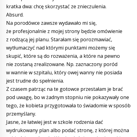
kratka dwa: chcę skorzystać ze znieczulenia.
Absurd.
Na porodówce zawsze wydawało mi się,
że profesjonalnie z mojej strony będzie omówienie
z rodzącą jej planu. Starałam się porozmawiać,
wytłumaczyć nad którymi punktami możemy się
skupić, które są do rozważenia, a które na pewno
nie zostaną zrealizowane. Np. zaznaczony poród
w wannie w szpitalu, który owej wanny nie posiada
jest trudne do spełnienia.
Z czasem patrząc na te gotowce przestałam je brać
pod uwagę, bo w żadnym stopniu nie pokazywały one
tego, że kobieta przygotowała to świadomie w sposób
przemyślany.
Jasne, że łatwiej jest w szkole rodzenia dać
wydrukowany plan albo podać stronę, z której można