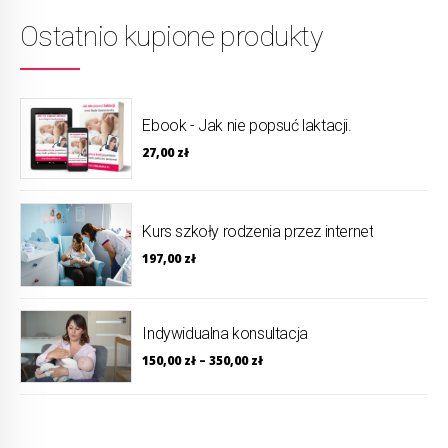
Ostatnio kupione produkty
Ebook - Jak nie popsuć laktacji.
27,00
zł
Kurs szkoły rodzenia przez internet
197,00
zł
Indywidualna konsultacja
150,00
zł
–
350,00
zł