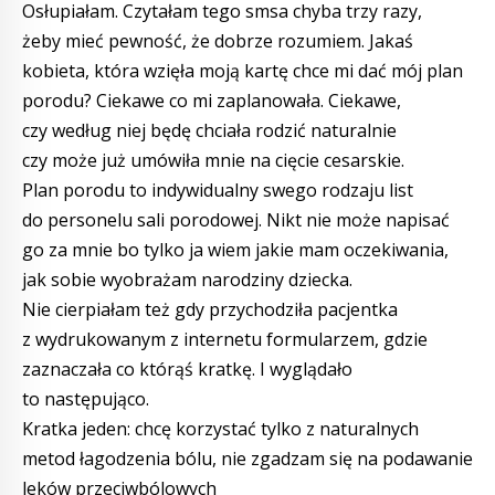
Osłupiałam. Czytałam tego smsa chyba trzy razy,
żeby mieć pewność, że dobrze rozumiem. Jakaś
kobieta, która wzięła moją kartę chce mi dać mój plan
porodu? Ciekawe co mi zaplanowała. Ciekawe,
czy według niej będę chciała rodzić naturalnie
czy może już umówiła mnie na cięcie cesarskie.
Plan porodu to indywidualny swego rodzaju list
do personelu sali porodowej. Nikt nie może napisać
go za mnie bo tylko ja wiem jakie mam oczekiwania,
jak sobie wyobrażam narodziny dziecka.
Nie cierpiałam też gdy przychodziła pacjentka
z wydrukowanym z internetu formularzem, gdzie
zaznaczała co którąś kratkę. I wyglądało
to następująco.
Kratka jeden: chcę korzystać tylko z naturalnych
metod łagodzenia bólu, nie zgadzam się na podawanie
leków przeciwbólowych