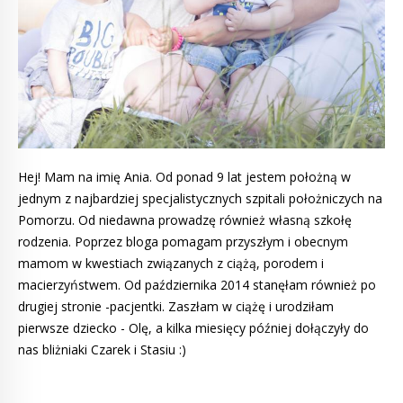
Hej! Mam na imię Ania. Od ponad 9 lat jestem położną w
jednym z najbardziej specjalistycznych szpitali położniczych na
Pomorzu. Od niedawna prowadzę również własną szkołę
rodzenia. Poprzez bloga pomagam przyszłym i obecnym
mamom w kwestiach związanych z ciążą, porodem i
macierzyństwem. Od października 2014 stanęłam również po
drugiej stronie -pacjentki. Zaszłam w ciążę i urodziłam
pierwsze dziecko - Olę, a kilka miesięcy później dołączyły do
nas bliżniaki Czarek i Stasiu :)