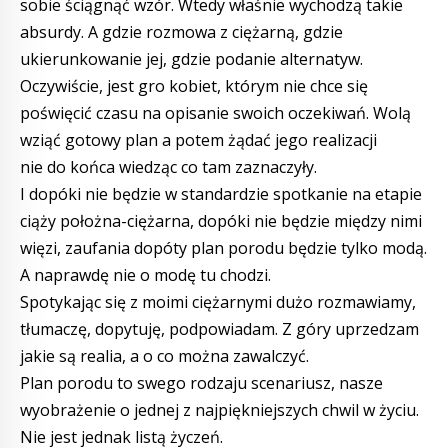
sobie ściągnąć wzór. Wtedy właśnie wychodzą takie
absurdy. A gdzie rozmowa z ciężarną, gdzie
ukierunkowanie jej, gdzie podanie alternatyw.
Oczywiście, jest gro kobiet, którym nie chce się
poświęcić czasu na opisanie swoich oczekiwań. Wolą
wziąć gotowy plan a potem żądać jego realizacji
nie do końca wiedząc co tam zaznaczyły.
I dopóki nie będzie w standardzie spotkanie na etapie
ciąży położna-ciężarna, dopóki nie będzie między nimi
więzi, zaufania dopóty plan porodu będzie tylko modą.
A naprawdę nie o modę tu chodzi.
Spotykając się z moimi ciężarnymi dużo rozmawiamy,
tłumaczę, dopytuję, podpowiadam. Z góry uprzedzam
jakie są realia, a o co można zawalczyć.
Plan porodu to swego rodzaju scenariusz, nasze
wyobrażenie o jednej z najpiękniejszych chwil w życiu.
Nie jest jednak listą życzeń.