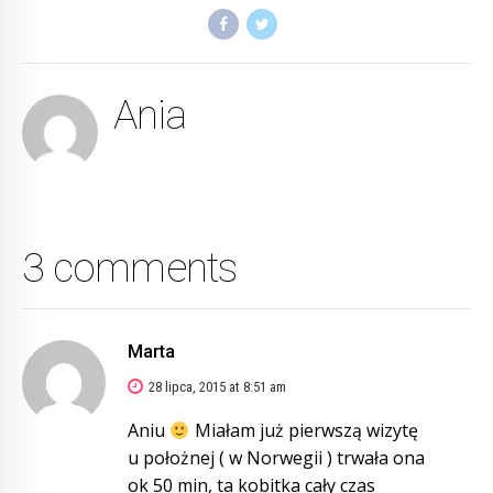
Ania
3 comments
Marta
28 lipca, 2015 at 8:51 am
Aniu
Miałam już pierwszą wizytę
u położnej ( w Norwegii ) trwała ona
ok 50 min, ta kobitka cały czas