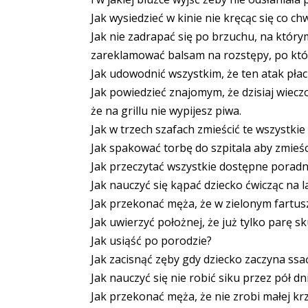
Jak wysiedzieć w kinie nie kręcąc się co chw
Jak nie zadrapać się po brzuchu, na który
zareklamować balsam na rozstępy, po który
Jak udowodnić wszystkim, że ten atak pła
Jak powiedzieć znajomym, że dzisiaj wieczo
że na grillu nie wypijesz piwa.
Jak w trzech szafach zmieścić te wszystkie 
Jak spakować torbę do szpitala aby zmieśc
Jak przeczytać wszystkie dostępne poradni
Jak nauczyć się kąpać dziecko ćwicząc na la
Jak przekonać męża, że w zielonym fartu
Jak uwierzyć położnej, że już tylko parę sk
Jak usiąść po porodzie?
Jak zacisnąć zęby gdy dziecko zaczyna ssać
Jak nauczyć się nie robić siku przez pół 
Jak przekonać męża, że nie zrobi małej kr