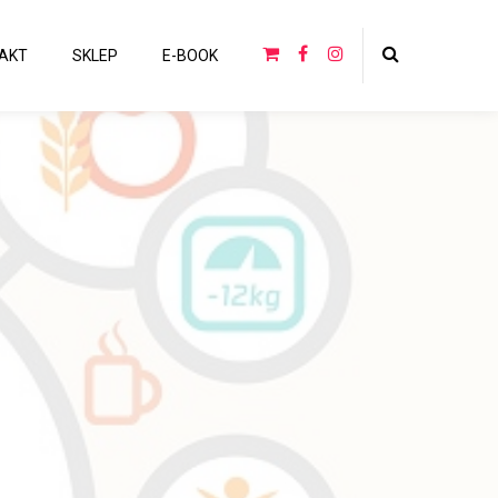
AKT
SKLEP
E-BOOK