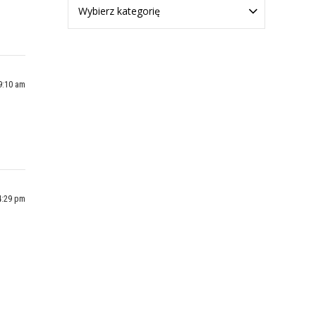
Wybierz kategorię
9:10 am
4:29 pm