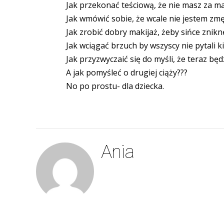
Jak przekonać teściową, że nie masz za m
Jak wmówić sobie, że wcale nie jestem zmęc
Jak zrobić dobry makijaż, żeby sińce zniknę
Jak wciągać brzuch by wszyscy nie pytali k
Jak przyzwyczaić się do myśli, że teraz bę
A jak pomyśleć o drugiej ciąży???
No po prostu- dla dziecka.
Ania