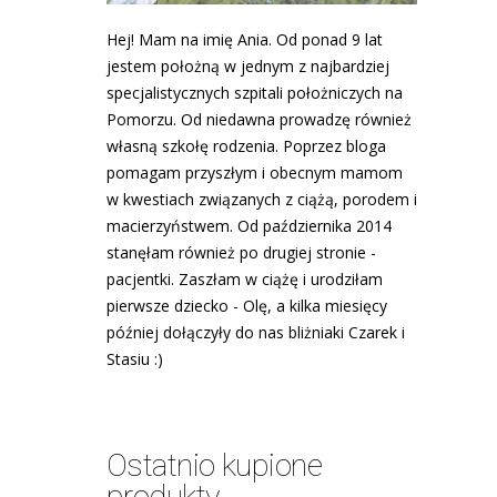
Hej! Mam na imię Ania. Od ponad 9 lat
jestem położną w jednym z najbardziej
specjalistycznych szpitali położniczych na
Pomorzu. Od niedawna prowadzę również
własną szkołę rodzenia. Poprzez bloga
pomagam przyszłym i obecnym mamom
w kwestiach związanych z ciążą, porodem i
macierzyństwem. Od października 2014
stanęłam również po drugiej stronie -
pacjentki. Zaszłam w ciążę i urodziłam
pierwsze dziecko - Olę, a kilka miesięcy
później dołączyły do nas bliżniaki Czarek i
Stasiu :)
Ostatnio kupione
produkty