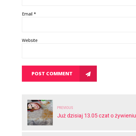
Email *
Website
POST COMMENT
PREVIOUS
Już dzisiaj 13.05 czat o żywieni