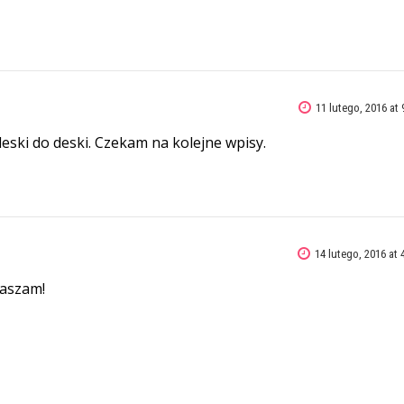
11 lutego, 2016 at 
eski do deski. Czekam na kolejne wpisy.
14 lutego, 2016 at 
raszam!