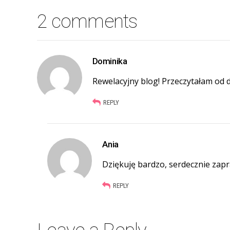
2 comments
Dominika
Rewelacyjny blog! Przeczytałam od d
REPLY
Ania
Dziękuję bardzo, serdecznie zap
REPLY