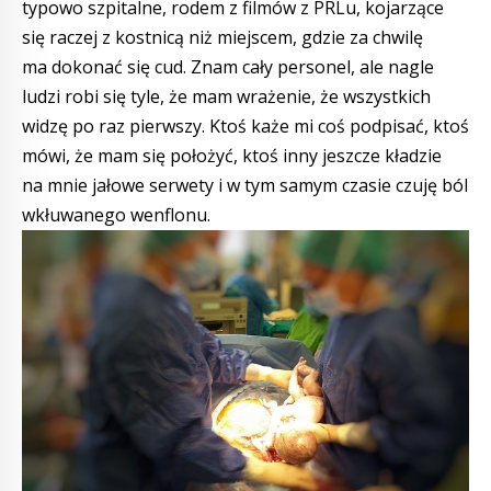
typowo szpitalne, rodem z filmów z PRLu, kojarzące
się raczej z kostnicą niż miejscem, gdzie za chwilę
ma dokonać się cud. Znam cały personel, ale nagle
ludzi robi się tyle, że mam wrażenie, że wszystkich
widzę po raz pierwszy. Ktoś każe mi coś podpisać, ktoś
mówi, że mam się położyć, ktoś inny jeszcze kładzie
na mnie jałowe serwety i w tym samym czasie czuję ból
wkłuwanego wenflonu.