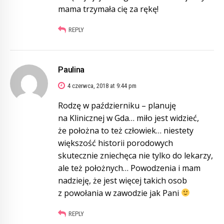
mama trzymała cię za rękę!
REPLY
Paulina
4 czerwca, 2018 at 9:44 pm
Rodzę w październiku – planuję
na Klinicznej w Gda… miło jest widzieć,
że położna to też człowiek… niestety
większość historii porodowych
skutecznie zniechęca nie tylko do lekarzy,
ale też położnych… Powodzenia i mam
nadzieję, że jest więcej takich osob
z powołania w zawodzie jak Pani
REPLY