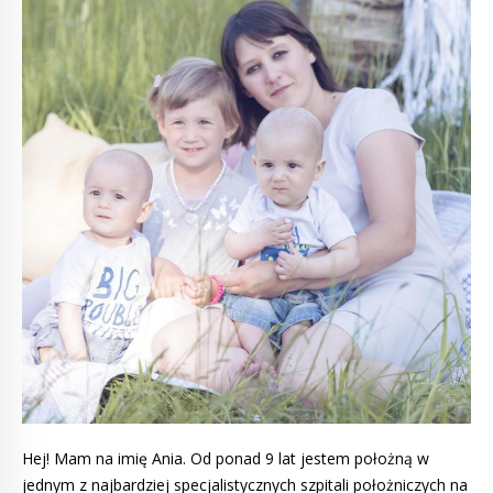
Hej! Mam na imię Ania. Od ponad 9 lat jestem położną w
jednym z najbardziej specjalistycznych szpitali położniczych na