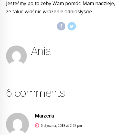
Jesteśmy po to żeby Wam pomóc. Mam nadzieję,
że takie właśnie wrażenie odniosłyście.
Ania
6 comments
Marzena
5 stycznia, 2018 at 2:57 pm