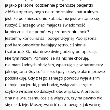
ja jako personel codziennie przenoszę pacjentki
z łóżka operacyjnego na to normalne i naturalnym
jest, że po znieczuleniu kobieta nie jest w stanie się
ruszyć. Dlaczego więc, mając tą świadomość
koniecznie chcę pomóc w przenoszeniu mnie?
Jestem w końcu na sali pooperacyjnej. Podłączona
pod kardiomonitor badający tętno, ciśnienie
i saturację. Standardowe dwie godziny po operacji.
Nie tym razem. Pomimo, że na nic nie choruję,
nie mam żadnych obciążeń, wpatruję się w parametry
jak opętana. Gdy coś się rozłączy i zawyje alarm prawie
podskakuję. Gdy z tego samego powodu wyje alarm
u mojej pacjentki, podchodzę, wyłączam i często
szybko wracam do dalszych obowiązków. A przecież
ona nie wie, czemu coś się włączyło, czy na pewno nic
się nie dzieje. Muszę zwrócić na to uwagę, jak wrócę