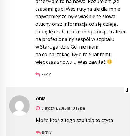
przeżyłam to na nowo. Rozumiem ,że
czasami gubi Was rutyna ale dla mnie
najważniejsze były właśnie te słowa
otuchy oraz informacja co się dzieję ,
co będę czuła i co ze mną robią. Trafiłam
na profesjonalny zespół w szpitalu
w Starogardzie Gd. nie mam
na co narzekać. Było to 5 lat temu
więc czas znowu u Was zawitać
REPLY
Ania
5 stycznia, 2018 at 10:19 pm
Może ktoś z tego szpitala to czyta
REPLY