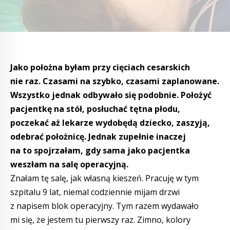
Jako położna byłam przy cięciach cesarskich
nie raz. Czasami na szybko, czasami zaplanowane.
Wszystko jednak odbywało się podobnie. Położyć
pacjentkę na stół, posłuchać tętna płodu,
poczekać aż lekarze wydobędą dziecko, zaszyją,
odebrać położnicę. Jednak zupełnie inaczej
na to spojrzałam, gdy sama jako pacjentka
weszłam na salę operacyjną.
Znałam tę salę, jak własną kieszeń. Pracuję w tym
szpitalu 9 lat, niemal codziennie mijam drzwi
z napisem blok operacyjny. Tym razem wydawało
mi się, że jestem tu pierwszy raz. Zimno, kolory