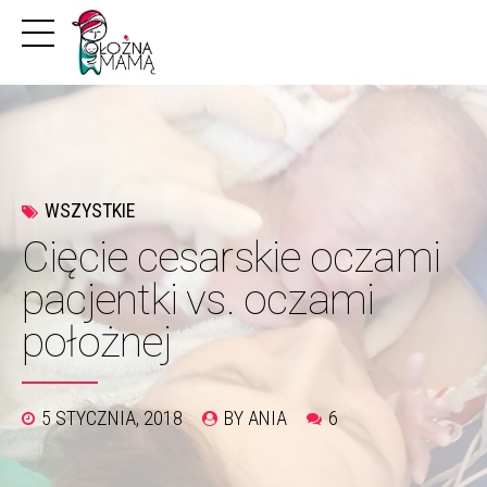
WSZYSTKIE
Cięcie cesarskie oczami
pacjentki vs. oczami
położnej
5 STYCZNIA, 2018
BY ANIA
6