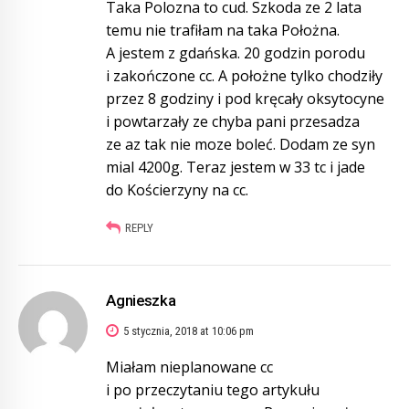
Taka Polozna to cud. Szkoda ze 2 lata
temu nie trafiłam na taka Położna.
A jestem z gdańska. 20 godzin porodu
i zakończone cc. A położne tylko chodziły
przez 8 godziny i pod kręcały oksytocyne
i powtarzały ze chyba pani przesadza
ze az tak nie moze boleć. Dodam ze syn
mial 4200g. Teraz jestem w 33 tc i jade
do Kościerzyny na cc.
REPLY
Agnieszka
5 stycznia, 2018 at 10:06 pm
Miałam nieplanowane cc
i po przeczytaniu tego artykułu