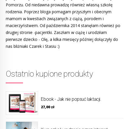
Pomorzu. Od niedawna prowadzę również własną szkołę
rodzenia. Poprzez bloga pomagam przyszłym i obecnym
mamom w kwestiach związanych z ciążą, porodem i
macierzyństwem. Od października 2014 stanęłam również po
drugiej stronie -pacjentki. Zaszłam w ciążę i urodziłam
pierwsze dziecko - Olę, a kilka miesięcy później dołączyły do
nas bliżniaki Czarek i Stasiu :)
Ostatnio kupione produkty
Ebook - Jak nie popsuć laktacji.
27,00
zł