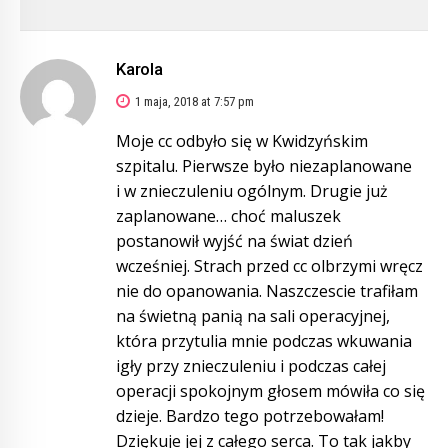
Karola
1 maja, 2018 at 7:57 pm
Moje cc odbyło się w Kwidzyńskim
szpitalu. Pierwsze było niezaplanowane
i w znieczuleniu ogólnym. Drugie już
zaplanowane… choć maluszek
postanowił wyjść na świat dzień
wcześniej. Strach przed cc olbrzymi wręcz
nie do opanowania. Naszczescie trafiłam
na świetną panią na sali operacyjnej,
która przytulia mnie podczas wkuwania
igły przy znieczuleniu i podczas całej
operacji spokojnym głosem mówiła co się
dzieje. Bardzo tego potrzebowałam!
Dziękuje jej z całego serca. To tak jakby