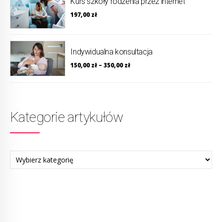
Kurs szkoły rodzenia przez internet
197,00
zł
Indywidualna konsultacja
150,00
zł
–
350,00
zł
Kategorie artykułów