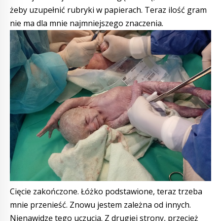
żeby uzupełnić rubryki w papierach. Teraz ilość gram
nie ma dla mnie najmniejszego znaczenia.
Cięcie zakończone. Łóżko podstawione, teraz trzeba
mnie przenieść. Znowu jestem zależna od innych.
Nienawidzę tego uczucia. Z drugiej strony, przecież