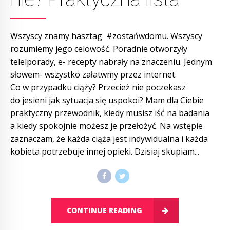
Wszyscy znamy hasztag #zostańwdomu. Wszyscy
rozumiemy jego celowość. Poradnie otworzyły
telelporady, e- recepty nabrały na znaczeniu. Jednym
słowem- wszystko załatwmy przez internet.
Co w przypadku ciąży? Przecież nie poczekasz
do jesieni jak sytuacja się uspokoi? Mam dla Ciebie
praktyczny przewodnik, kiedy musisz iść na badania
a kiedy spokojnie możesz je przełożyć. Na wstępie
zaznaczam, że każda ciąża jest indywidualna i każda
kobieta potrzebuje innej opieki. Dzisiaj skupiam...
CONTINUE READING