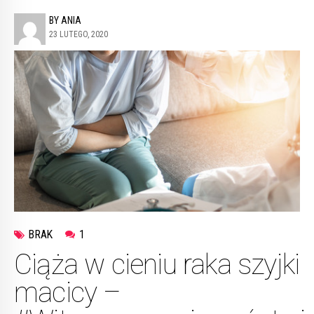
BY ANIA
23 LUTEGO, 2020
BRAK
1
Ciąża w cieniu raka szyjki
macicy –