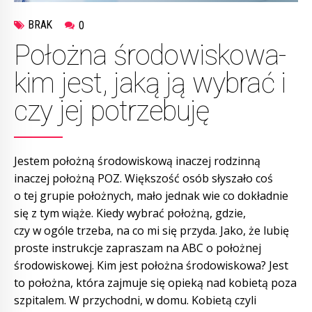
BRAK
0
Położna środowiskowa-
kim jest, jaką ją wybrać i
czy jej potrzebuję
Jestem położną środowiskową inaczej rodzinną
inaczej położną POZ. Większość osób słyszało coś
o tej grupie położnych, mało jednak wie co dokładnie
się z tym wiąże. Kiedy wybrać położną, gdzie,
czy w ogóle trzeba, na co mi się przyda. Jako, że lubię
proste instrukcje zapraszam na ABC o położnej
środowiskowej. Kim jest położna środowiskowa? Jest
to położna, która zajmuje się opieką nad kobietą poza
szpitalem. W przychodni, w domu. Kobietą czyli