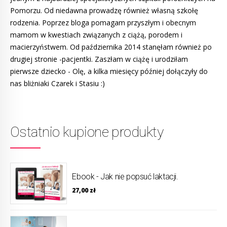
Pomorzu. Od niedawna prowadzę również własną szkołę
rodzenia. Poprzez bloga pomagam przyszłym i obecnym
mamom w kwestiach związanych z ciążą, porodem i
macierzyństwem. Od października 2014 stanęłam również po
drugiej stronie -pacjentki. Zaszłam w ciążę i urodziłam
pierwsze dziecko - Olę, a kilka miesięcy później dołączyły do
nas bliżniaki Czarek i Stasiu :)
Ostatnio kupione produkty
Ebook - Jak nie popsuć laktacji.
27,00
zł