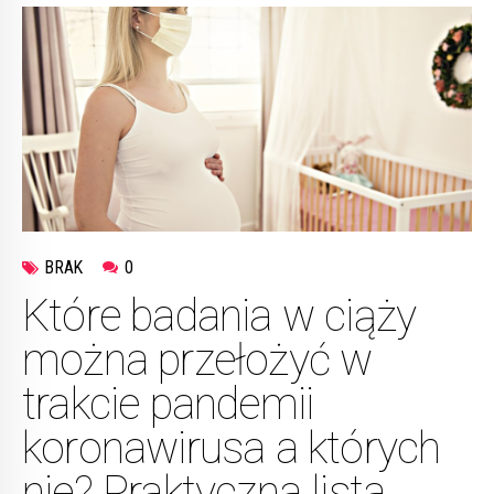
BRAK
0
Które badania w ciąży
można przełożyć w
trakcie pandemii
koronawirusa a których
nie? Praktyczna lista