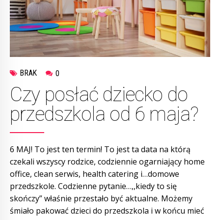
BRAK
0
Czy posłać dziecko do
przedszkola od 6 maja?
6 MAJ! To jest ten termin! To jest ta data na którą
czekali wszyscy rodzice, codziennie ogarniający home
office, clean serwis, health catering i…domowe
przedszkole. Codzienne pytanie…,,kiedy to się
skończy” właśnie przestało być aktualne. Możemy
śmiało pakować dzieci do przedszkola i w końcu mieć