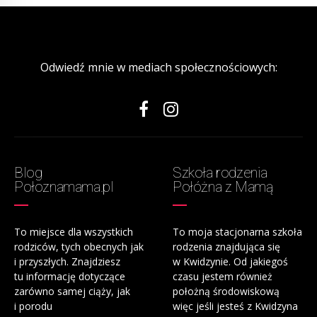
Odwiedź mnie w mediach społecznościowych:
Blog
Szkoła rodzenia
Połoznamama.pl
Połóżna z Mamą
To miejsce dla wszystkich
To moja stacjonarna szkoła
rodziców, tych obecnych jak
rodzenia znajdująca się
i przyszłych. Znajdziesz
w Kwidzynie. Od jakiegoś
tu informację dotyczące
czasu jestem również
zarówno samej ciąży, jak
położną środowiskową
i porodu
więc jeśli jesteś z Kwidzyna