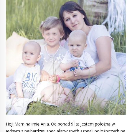
Hej! Mam na imię Ania. Od ponad 9 lat jestem położną w
jednym z najbardziej specjalistycznych szpitali położniczych na