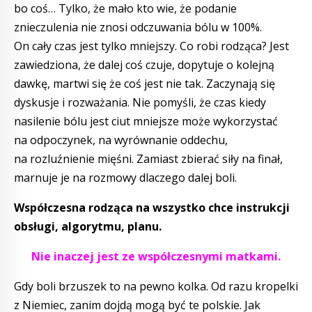
bo coś… Tylko, że mało kto wie, że podanie
znieczulenia nie znosi odczuwania bólu w 100%.
On cały czas jest tylko mniejszy. Co robi rodząca? Jest
zawiedziona, że dalej coś czuje, dopytuje o kolejną
dawkę, martwi się że coś jest nie tak. Zaczynają się
dyskusje i rozważania. Nie pomyśli, że czas kiedy
nasilenie bólu jest ciut mniejsze może wykorzystać
na odpoczynek, na wyrównanie oddechu,
na rozluźnienie mięśni. Zamiast zbierać siły na finał,
marnuje je na rozmowy dlaczego dalej boli.
Współczesna rodząca na wszystko chce instrukcji
obsługi, algorytmu, planu.
Nie inaczej jest ze współczesnymi matkami.
Gdy boli brzuszek to na pewno kolka. Od razu kropelki
z Niemiec, zanim dojdą mogą być te polskie. Jak