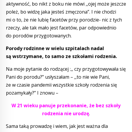
aktywność, bo nikt z boku nie mówi ,,ojej może jeszcze
poleż, bo widzę jaka jesteś zmęczona”. I nie chodzi
mi o to, że nie lubię facetów przy porodzie- nic z tych
rzeczy, ale tak mało jest facetów, par odpowiednio
do porodów przygotowanych.
Porody rodzinne w wielu szpitalach nadal
są wstrzymane, to samo ze szkołami rodzenia.
Na moje pytanie do rodzącej :,, czy przygotowywała się
Pani do porodu?” usłyszałam – ,,to nie wie Pani,
że w czasie pandemii wszystkie szkoły rodzenia się
pozamykały?” I znowu –
W 21 wieku panuje przekonanie, że bez szkoły
rodzenia nie urodzę
.
Sama taką prowadzę i wiem, jak jest ważna dla