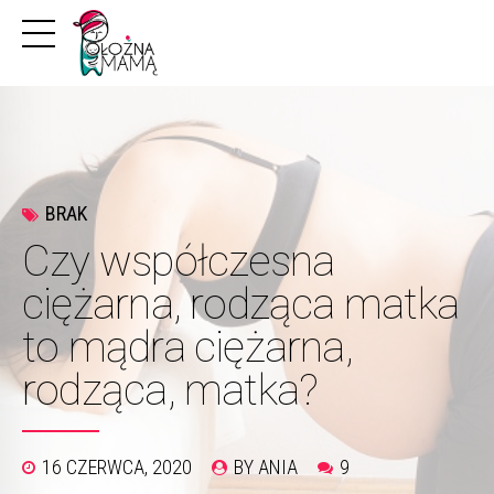
BRAK
Czy współczesna
ciężarna, rodząca matka
to mądra ciężarna,
rodząca, matka?
16 CZERWCA, 2020
BY ANIA
9