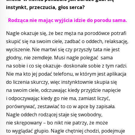
instynkt, przeczucia, głos serca?
Rodząca nie mając wyjścia idzie do porodu sama.
Nagle okazuje się, że bez męża na porodówce potrafi
skupić się na swoim ciele, zadbać o oddech, relaksację,
wyciszenie. Nie martwi się czy przyszły tata nie jest
głodny, nie zemdleje. Musi nagle polegać sama
na sobie i co się okazuje- doskonale sobie z tym radzi.
Nie ma kto jej podać telefonu, w którym jest aplikacja
do liczenia skurczy, więc instynktownie skupia się
na swoim ciele, odczuwając kiedy przyjdzie napięcie
i odpoczywając kiedy go nie ma, zamiast liczyć,
porównywać, zestawiać to co w apce by zapisała.
Nagle oddech rodzącej staje się swobodny,
nie skrępowany – bo nikt nie patrzy, że może
to wyglądać głupio. Nagle chętniej chodzi, podejmuje