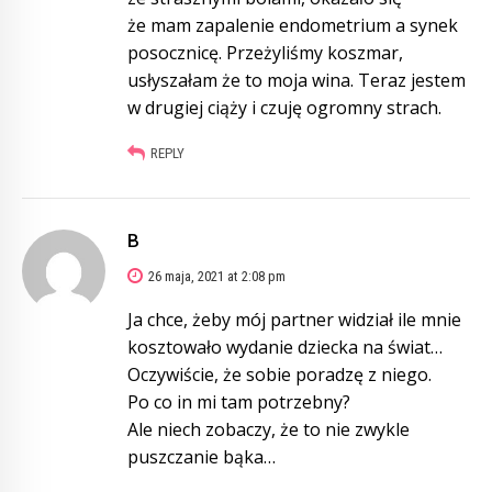
że mam zapalenie endometrium a synek
posocznicę. Przeżyliśmy koszmar,
usłyszałam że to moja wina. Teraz jestem
w drugiej ciąży i czuję ogromny strach.
REPLY
B
26 maja, 2021 at 2:08 pm
Ja chce, żeby mój partner widział ile mnie
kosztowało wydanie dziecka na świat…
Oczywiście, że sobie poradzę z niego.
Po co in mi tam potrzebny?
Ale niech zobaczy, że to nie zwykle
puszczanie bąka…