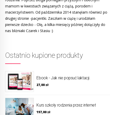
mamom w kwestiach związanych z ciążą, porodem i
macierzyństwem. Od października 2014 stanęłam również po
drugiej stronie -pacjentki. Zaszłam w ciążę i urodziłam
pierwsze dziecko - Olę, a kilka miesięcy później dołączyły do
nas bliżniaki Czarek i Stasiu :)
Ostatnio kupione produkty
Ebook - Jak nie popsuć laktacji.
27,00
zł
Kurs szkoły rodzenia przez internet
197,00
zł