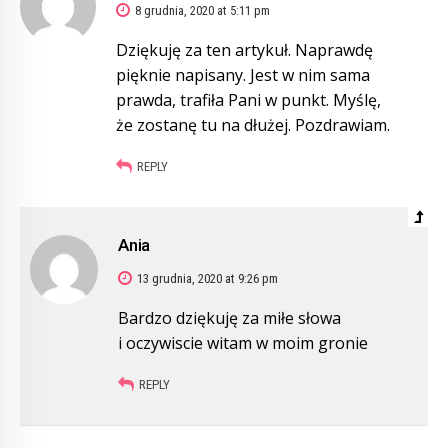
8 grudnia, 2020 at 5:11 pm
Dziękuję za ten artykuł. Naprawdę
pięknie napisany. Jest w nim sama
prawda, trafiła Pani w punkt. Myślę,
że zostanę tu na dłużej. Pozdrawiam.
REPLY
Ania
13 grudnia, 2020 at 9:26 pm
Bardzo dziękuję za miłe słowa
i oczywiscie witam w moim gronie
REPLY