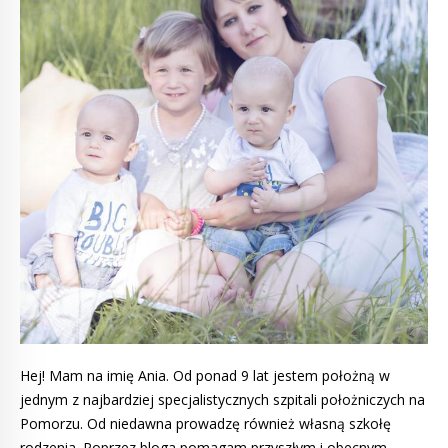
Hej! Mam na imię Ania. Od ponad 9 lat jestem położną w
jednym z najbardziej specjalistycznych szpitali położniczych na
Pomorzu. Od niedawna prowadzę również własną szkołę
rodzenia. Poprzez bloga pomagam przyszłym i obecnym