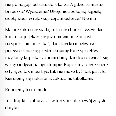
nie pomagają od razu do lekarza. A gdzie tu masaż
brzuszka? Wyciszenie? Ukojenie spokojną kąpielą,
ciepłą wodą w relaksującej atmosferze? Nie ma.
Ma pół roku i nie siada, rok i nie chodzi – wszystkie
konsultacje lekarskie już umówione. Zamiast
na spokojnie poczekać, dać dziecku możliwość
przewrócenia się prędzej kupimy tonę sprzętów
i wydamy kupę kasy zanim damy dziecku rozwinąć się
w jego indywidualnym tempie. Kupujemy tony książek
o tym, że tak musi być, tak nie może być, tak jest źle.
Kierujemy się nakazami, zakazami, tabelkami.
Kupujemy to co modne
-niedrapki – zaburzając w ten sposób rozwój zmysłu
dotyku