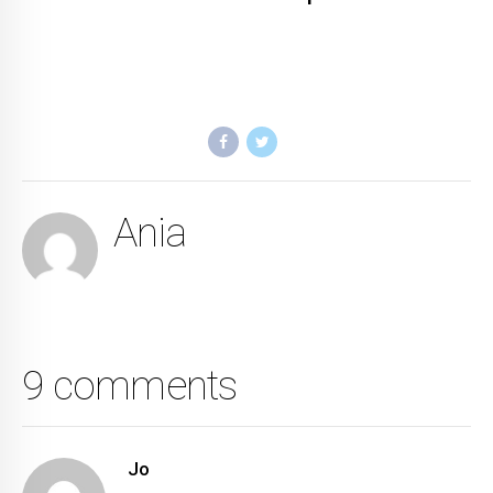
Ania
9 comments
Jo