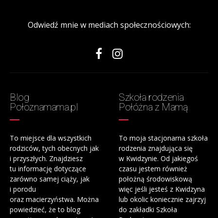
Odwiedź mnie w mediach społecznościowych:
Blog
Szkoła rodzenia
Połoznamama.pl
Połóżna z Mamą
To miejsce dla wszystkich
To moja stacjonarna szkoła
rodziców, tych obecnych jak
rodzenia znajdująca się
i przyszłych. Znajdziesz
w Kwidzynie. Od jakiegoś
tu informację dotyczące
czasu jestem również
zarówno samej ciąży, jak
położną środowiskową
i porodu
więc jeśli jesteś z Kwidzyna
oraz macierzyństwa. Można
lub okolic koniecznie zajrzyj
powiedzieć, że to blog
do zakładki Szkoła