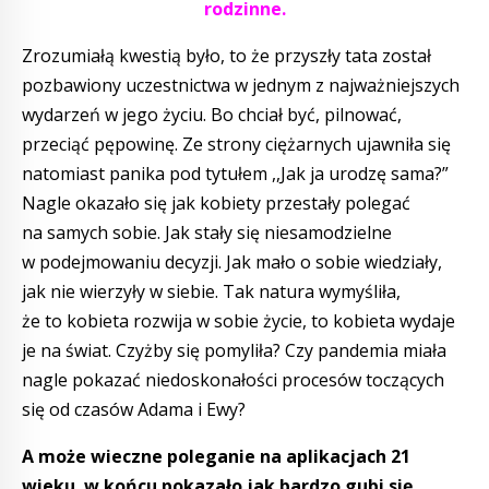
rodzinne.
Zrozumiałą kwestią było, to że przyszły tata został
pozbawiony uczestnictwa w jednym z najważniejszych
wydarzeń w jego życiu. Bo chciał być, pilnować,
przeciąć pępowinę. Ze strony ciężarnych ujawniła się
natomiast panika pod tytułem ,,Jak ja urodzę sama?”
Nagle okazało się jak kobiety przestały polegać
na samych sobie. Jak stały się niesamodzielne
w podejmowaniu decyzji. Jak mało o sobie wiedziały,
jak nie wierzyły w siebie. Tak natura wymyśliła,
że to kobieta rozwija w sobie życie, to kobieta wydaje
je na świat. Czyżby się pomyliła? Czy pandemia miała
nagle pokazać niedoskonałości procesów toczących
się od czasów Adama i Ewy?
A może wieczne poleganie na aplikacjach 21
wieku w końcu pokazało jak bardzo gubi się