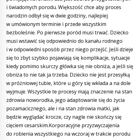
i świadomych porodu. Większość chce aby proces
narodzin odbył się w dwie godziny, najlepiej
w umówionym terminie i przede wszystkim
bezboleśnie. Po pierwsze poród musi trwać. Dziecko
musi wstawić się odpowiednio do kanału rodnego
i w odpowiedni sposób przez niego przejść. Jeśli dzieje
się to zbyt szybko pojawiają się komplikacje, sytuacje
kiedy pomimo skurczy główka się nie obniża, a jeśli się
obniża to nie tak ja trzeba. Dziecko nie jest przesyłką
w próżniowej tubie, które u góry się wkłada a na dole
wyjmuje. Wszystkie te procesy mają znaczenie na stan
zdrowia noworodka, jego adaptowanie się do życia
pozamacicznego, ale i na stan zdrowia matki, jak
będzie wyglądać krocze, czy nagle nie skończy się
cięciem cesarskim.Korporacyjne przyzwyczajenia
do robienia wszystkiego na wczoraj w trakcie porodu