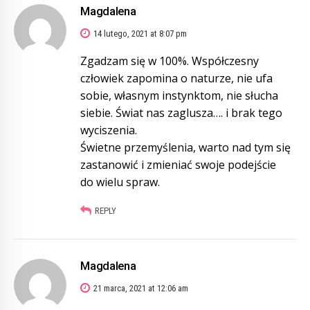
Magdalena
14 lutego, 2021 at 8:07 pm
Zgadzam się w 100%. Współczesny
człowiek zapomina o naturze, nie ufa
sobie, własnym instynktom, nie słucha
siebie. Świat nas zaglusza…. i brak tego
wyciszenia.
Świetne przemyślenia, warto nad tym się
zastanowić i zmieniać swoje podejście
do wielu spraw.
REPLY
Magdalena
21 marca, 2021 at 12:06 am