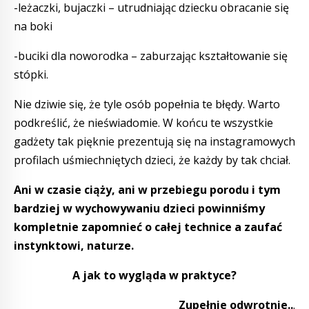
-leżaczki, bujaczki – utrudniając dziecku obracanie się
na boki
-buciki dla noworodka – zaburzając kształtowanie się
stópki.
Nie dziwie się, że tyle osób popełnia te błędy. Warto
podkreślić, że nieświadomie. W końcu te wszystkie
gadżety tak pięknie prezentują się na instagramowych
profilach uśmiechniętych dzieci, że każdy by tak chciał.
Ani w czasie ciąży, ani w przebiegu porodu i tym
bardziej w wychowywaniu dzieci powinniśmy
kompletnie zapomnieć o całej technice a zaufać
instynktowi, naturze.
A jak to wygląda w praktyce?
Zupełnie odwrotnie..
.