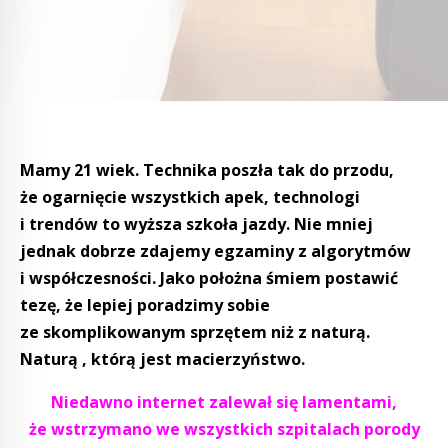
Mamy 21 wiek. Technika poszła tak do przodu,
że ogarnięcie wszystkich apek, technologi
i trendów to wyższa szkoła jazdy. Nie mniej
jednak dobrze zdajemy egzaminy z algorytmów
i współczesności. Jako położna śmiem postawić
tezę, że lepiej poradzimy sobie
ze skomplikowanym sprzętem niż z naturą.
Naturą , którą jest macierzyństwo.
Niedawno internet zalewał się lamentami,
że wstrzymano we wszystkich szpitalach porody