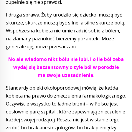
zupełnie się nie sprawdzi.
I druga sprawa. Żeby urodziło się dziecko, muszą być
skurcze, skurcze muszą być silne, a silne skurcze bolą.
Współczesna kobieta nie umie radzić sobie z bólem,
na złamany paznokieć bierzemy pół apteki. Może
generalizuję, może przesadzam.
No ale wiadomo nikt bólu nie lubi. I o ile ból zęba
wydaj się bezsensowny o tyle ból w porodzie
ma swoje uzasadnienie
.
Standardy opieki okołoporodowej mówią, że każda
kobieta ma prawo do znieczulenia farmakologicznego.
Oczywiście wszystko to ładnie brzmi – w Polsce jest
dosłownie parę szpitali, które zapewniają znieczulenie
każdej swojej rodzącej. Reszta nie jest w stanie tego
zrobić bo brak anestezjologów, bo brak pieniędzy,