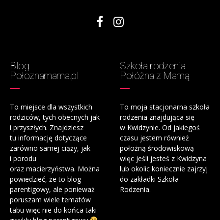
Blog
Szkoła rodzenia
Połoznamama.pl
Połóżna z Mamą
To miejsce dla wszystkich
To moja stacjonarna szkoła
rodziców, tych obecnych jak
rodzenia znajdująca się
i przyszłych. Znajdziesz
w Kwidzynie. Od jakiegoś
tu informację dotyczące
czasu jestem również
zarówno samej ciąży, jak
położną środowiskową
i porodu
więc jeśli jesteś z Kwidzyna
oraz macierzyństwa. Można
lub okolic koniecznie zajrzyj
powiedzieć, że to blog
do zakładki Szkoła
parentigowy, ale ponieważ
Rodzenia.
poruszam wiele tematów
tabu więc nie do końca taki