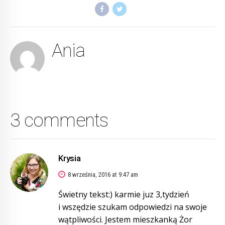
Ania
3 comments
Krysia
8 września, 2016 at 9:47 am
Świetny tekst:) karmie juz 3,tydzień
i wszędzie szukam odpowiedzi na swoje
wątpliwości. Jestem mieszkanką Żor