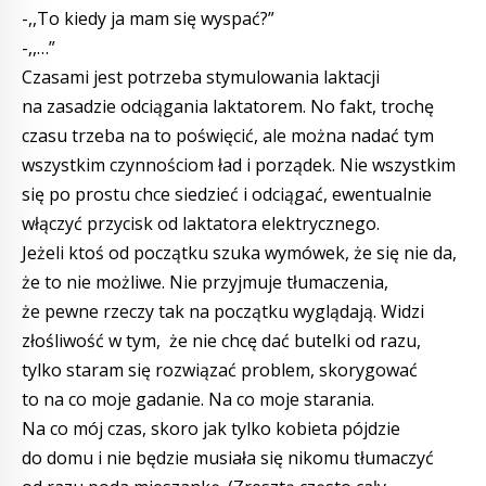
-,,To kiedy ja mam się wyspać?”
-,,…”
Czasami jest potrzeba stymulowania laktacji
na zasadzie odciągania laktatorem. No fakt, trochę
czasu trzeba na to poświęcić, ale można nadać tym
wszystkim czynnościom ład i porządek. Nie wszystkim
się po prostu chce siedzieć i odciągać, ewentualnie
włączyć przycisk od laktatora elektrycznego.
Jeżeli ktoś od początku szuka wymówek, że się nie da,
że to nie możliwe. Nie przyjmuje tłumaczenia,
że pewne rzeczy tak na początku wyglądają. Widzi
złośliwość w tym, że nie chcę dać butelki od razu,
tylko staram się rozwiązać problem, skorygować
to na co moje gadanie. Na co moje starania.
Na co mój czas, skoro jak tylko kobieta pójdzie
do domu i nie będzie musiała się nikomu tłumaczyć