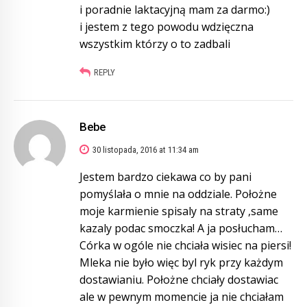
i poradnie laktacyjną mam za darmo:)
i jestem z tego powodu wdzięczna
wszystkim którzy o to zadbali
REPLY
Bebe
30 listopada, 2016 at 11:34 am
Jestem bardzo ciekawa co by pani
pomyślała o mnie na oddziale. Położne
moje karmienie spisaly na straty ,same
kazaly podac smoczka! A ja posłucham…
Córka w ogóle nie chciała wisiec na piersi!
Mleka nie było więc byl ryk przy każdym
dostawianiu. Położne chciały dostawiac
ale w pewnym momencie ja nie chciałam