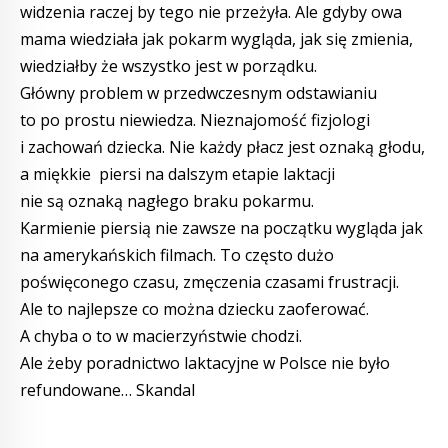
widzenia raczej by tego nie przeżyła. Ale gdyby owa
mama wiedziała jak pokarm wygląda, jak się zmienia,
wiedziałby że wszystko jest w porządku.
Główny problem w przedwczesnym odstawianiu
to po prostu niewiedza. Nieznajomość fizjologi
i zachowań dziecka. Nie każdy płacz jest oznaką głodu,
a miękkie piersi na dalszym etapie laktacji
nie są oznaką nagłego braku pokarmu.
Karmienie piersią nie zawsze na początku wygląda jak
na amerykańskich filmach. To często dużo
poświęconego czasu, zmęczenia czasami frustracji.
Ale to najlepsze co można dziecku zaoferować.
A chyba o to w macierzyństwie chodzi.
Ale żeby poradnictwo laktacyjne w Polsce nie było
refundowane… Skandal