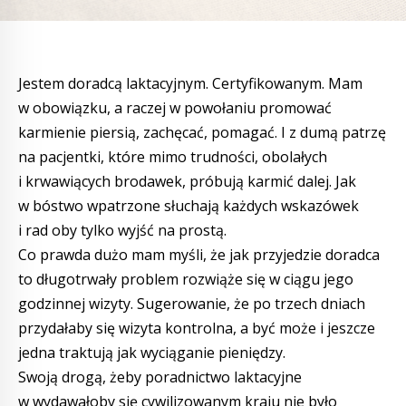
Jestem doradcą laktacyjnym. Certyfikowanym. Mam
w obowiązku, a raczej w powołaniu promować
karmienie piersią, zachęcać, pomagać. I z dumą patrzę
na pacjentki, które mimo trudności, obolałych
i krwawiących brodawek, próbują karmić dalej. Jak
w bóstwo wpatrzone słuchają każdych wskazówek
i rad oby tylko wyjść na prostą.
Co prawda dużo mam myśli, że jak przyjedzie doradca
to długotrwały problem rozwiąże się w ciągu jego
godzinnej wizyty. Sugerowanie, że po trzech dniach
przydałaby się wizyta kontrolna, a być może i jeszcze
jedna traktują jak wyciąganie pieniędzy.
Swoją drogą, żeby poradnictwo laktacyjne
w wydawałoby się cywilizowanym kraju nie było