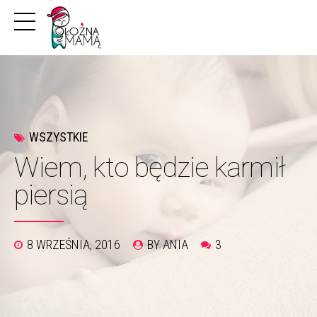
WSZYSTKIE
Wiem, kto będzie karmił
piersią
8 WRZEŚNIA, 2016
BY ANIA
3