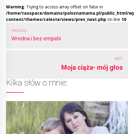
Warning
: Trying to access array offset on false in
/home/taospace/domains/poloznamama.pl/public_html/w
content/themes/celeste/views/prev_next.php
on line
10
PREVIOUS
Wredna i bez empatii
NEXT
Moja ciąża- mój głos
Kilka słów o mnie: