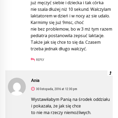
już męczyć siebie i dziecka i tak córka
nie ssala dłużej niż 10 sekund. Walczylam
laktatorem w dzień i w nocy az sie udalo.
Karmimy się już 9msc, choć
nie bez problemow, bo w 3 mż tym razem
pediatra postanowila zepsuć laktacje.
Także jak się chce to się da. Czasem
trzeba jednak długo walczyć.
REPLY
Ania
30 listopada, 2016 at 12:30 pm
Wystawiłabym Panią na środek oddziału
i pokazała, że jak się chce
to nie ma rzeczy niemożliwych.