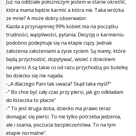
Już na oddziale położniczym jestem w stanie określić,
która mama będzie karmić a która nie. Taka wróżka
ze mnie? A może dobry obserwator.
Każda a przynajmniej 99% kobiet ma na początku
trudności, wątpliwości, pytania. Decyzję o karmieniu
podobno podejmuje się na etapie ciąży. Jednak
założenia założeniami a życie życiem. Są mamy, które
będą przychodzić, dopytywać, wisieć z dzieckiem
na piersi. A są takie co od razu przychodzą po butelkę
bo dziecko się nie najada.
-,,A dlaczego Pani tak uważa? Skąd taka myśl?”
-” Bo chce być cały czas przy piersi, jak go odkładam
do łóżeczka to płacze”
-” To jest druga doba, dziecko ma prawo teraz
domagać się piersi. To nie tylko potrzeba jedzenia,
ale i ssania, poczucia bezpieczeństwa. To na tym
etapie normalne”.