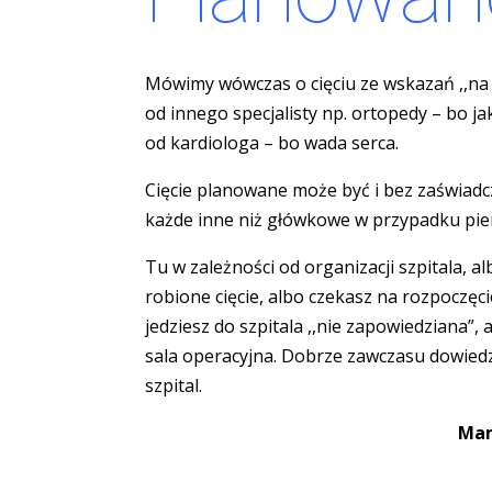
Mówimy wówczas o cięciu ze wskazań ,,n
od innego specjalisty np. ortopedy – bo j
od kardiologa – bo wada serca.
Cięcie planowane może być i bez zaświadcz
każde inne niż główkowe w przypadku pier
Tu w zależności od organizacji szpitala, a
robione cięcie, albo czekasz na rozpoczęc
jedziesz do szpitala ,,nie zapowiedziana”,
sala operacyjna. Dobrze zawczasu dowiedz
szpital.
Mam