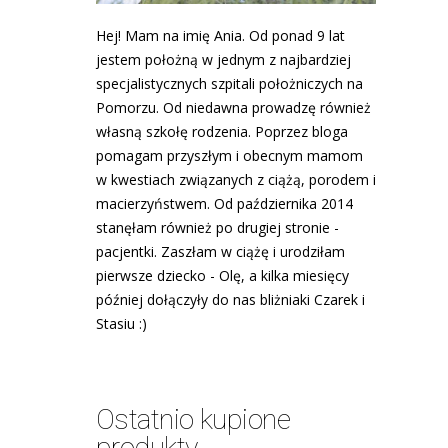
Hej! Mam na imię Ania. Od ponad 9 lat
jestem położną w jednym z najbardziej
specjalistycznych szpitali położniczych na
Pomorzu. Od niedawna prowadzę również
własną szkołę rodzenia. Poprzez bloga
pomagam przyszłym i obecnym mamom
w kwestiach związanych z ciążą, porodem i
macierzyństwem. Od października 2014
stanęłam również po drugiej stronie -
pacjentki. Zaszłam w ciążę i urodziłam
pierwsze dziecko - Olę, a kilka miesięcy
później dołączyły do nas bliżniaki Czarek i
Stasiu :)
Ostatnio kupione
produkty