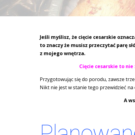
Jeśli myślisz, że cięcie cesarskie oznac
to znaczy że musisz przeczytać parę sł
z mojego wnętrza.
Cięcie cesarskie to nie
Przygotowując się do porodu, zawsze trzeb
Nikt nie jest w stanie tego przewidzieć na
A ws
Planowan