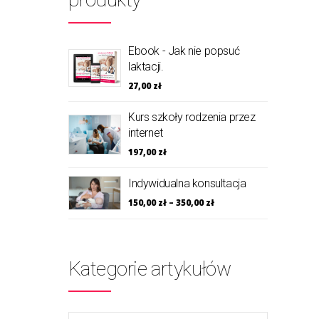
Ebook - Jak nie popsuć
laktacji.
27,00
zł
Kurs szkoły rodzenia przez
internet
197,00
zł
Indywidualna konsultacja
150,00
zł
–
350,00
zł
Kategorie artykułów