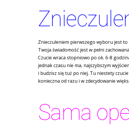
Znieczule
Znieczuleniem pierwszego wyboru jest to od
Twoja świadomość jest w pełni zachowana. Ta
Czucie wraca stopniowo po ok. 6-8 godzin
jednak czasu nie ma, najszybszym wyjściem
i budzisz się tuż po niej. Tu niestety czu
konieczna od razu i w zdecydowanie więk
Sama ope