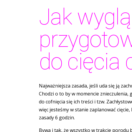
Jak wygl
przygoto
do cięcia
Najważniejsza zasada, jeśli uda się ją zach
Chodzi o to by w momencie znieczulenia, g
do cofnięcia się ich treści i tzw. Zachłysto
więc jesteśmy w stanie zaplanować cięcie,
zasady 6 godzin.
Bywa i tak, że wszystko w trakcie porodu by