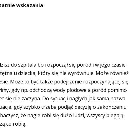
statnie wskazania
zisz do szpitala bo rozpoczął się poród i w jego czasie
 tętna u dziecka, który się nie wyrównuje. Może również
esie. Może to być także podejrzenie rozpoczynającej się
ówimy, gdy np. odchodzą wody płodowe a poród pomimo
t się nie zaczyna. Do sytuacji nagłych jak sama nazwa
tuacje, gdy szybko trzeba podjąć decyzję o zakończeniu
zobaczysz, że nagle robi się dużo ludzi, wszyscy biegają,
zą co robią.