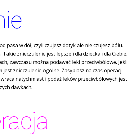
nie
 pasa w dół, czyli czujesz dotyk ale nie czujesz bólu.
kie znieczulenie jest lepsze i dla dziecka i dla Ciebie.
ach, zawczasu można podawać leki przeciwbólowe. Jeśli
 jest znieczulenie ogólne. Zasypiasz na czas operacji
cie wraca natychmiast i podaż leków przeciwbólowych jest
szych dawkach.
racja