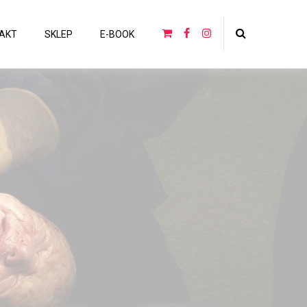
AKT
SKLEP
E-BOOK