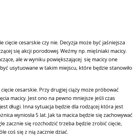
 cięcie cesarskie czy nie. Decyzja może być jaśniejsza
czącej się akcji porodowej. Weźmy np. mięśniaki macicy.
czące, ale w wyniku powiększającej się macicy one
być usytuowane w takim miejscu, które będzie stanowiło
a cięcie cesarskie. Przy drugiej ciąży może próbować
ięcia macicy. Jest ono na pewno mniejsze jeśli czas
est długi. Inna sytuacja będzie dla rodzącej która jest
różnica wyniosła 5 lat. Jak ta macica będzie się zachowywać
le zacznie się rozchodzić trzeba będzie zrobić cięcie,
le coś się z nią zacznie dziać.