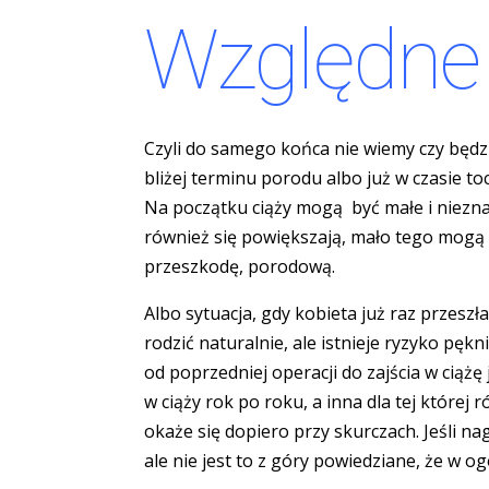
Względne
Czyli do samego końca nie wiemy czy będzie
bliżej terminu porodu albo już w czasie to
Na początku ciąży mogą być małe i niezna
również się powiększają, mało tego mogą 
przeszkodę, porodową.
Albo sytuacja, gdy kobieta już raz przeszł
rodzić naturalnie, ale istnieje ryzyko pękn
od poprzedniej operacji do zajścia w ciążę j
w ciąży rok po roku, a inna dla tej której 
okaże się dopiero przy skurczach. Jeśli nag
ale nie jest to z góry powiedziane, że w ogó