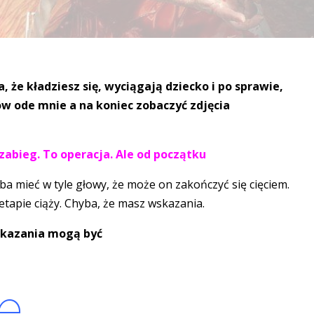
za, że kładziesz się, wyciągają dziecko i po sprawie,
ów ode mnie a na koniec zobaczyć zdjęcia
 zabieg. To operacja. Ale od początku
a mieć w tyle głowy, że może on zakończyć się cięciem.
 etapie ciąży. Chyba, że masz wskazania.
kazania mogą być
e