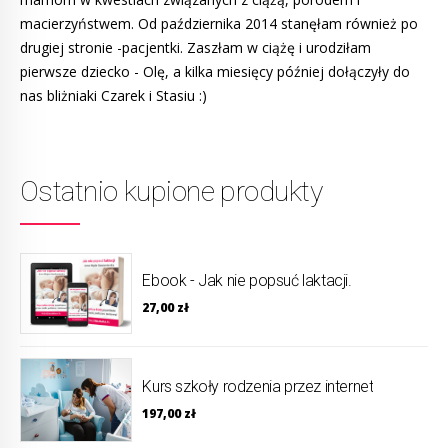
macierzyństwem. Od października 2014 stanęłam również po
drugiej stronie -pacjentki. Zaszłam w ciążę i urodziłam
pierwsze dziecko - Olę, a kilka miesięcy później dołączyły do
nas bliżniaki Czarek i Stasiu :)
Ostatnio kupione produkty
Ebook - Jak nie popsuć laktacji.
27,00
zł
Kurs szkoły rodzenia przez internet
197,00
zł