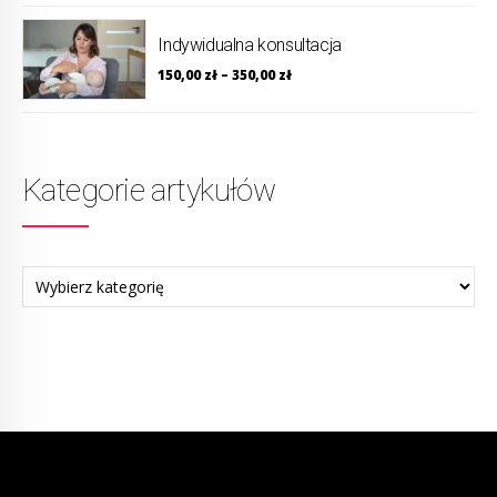
Indywidualna konsultacja
150,00
zł
–
350,00
zł
Kategorie artykułów