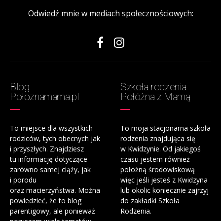
Odwiedź mnie w mediach społecznościowych:
Blog
Szkoła rodzenia
Połoznamama.pl
Połóżna z Mamą
To miejsce dla wszystkich
To moja stacjonarna szkoła
rodziców, tych obecnych jak
rodzenia znajdująca się
i przyszłych. Znajdziesz
w Kwidzynie. Od jakiegoś
tu informację dotyczące
czasu jestem również
zarówno samej ciąży, jak
położną środowiskową
i porodu
więc jeśli jesteś z Kwidzyna
oraz macierzyństwa. Można
lub okolic koniecznie zajrzyj
powiedzieć, że to blog
do zakładki Szkoła
parentigowy, ale ponieważ
Rodzenia.