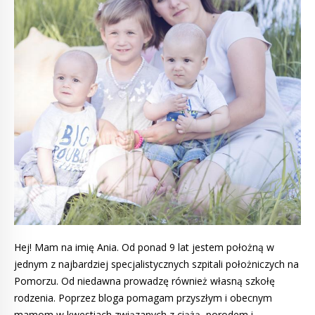
Hej! Mam na imię Ania. Od ponad 9 lat jestem położną w
jednym z najbardziej specjalistycznych szpitali położniczych na
Pomorzu. Od niedawna prowadzę również własną szkołę
rodzenia. Poprzez bloga pomagam przyszłym i obecnym
mamom w kwestiach związanych z ciążą, porodem i