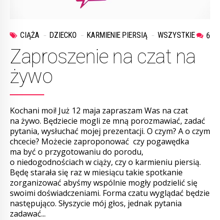
CIĄŻA
DZIECKO
KARMIENIE PIERSIĄ
WSZYSTKIE
6
Zaproszenie na czat na
żywo
Kochani moi! Już 12 maja zapraszam Was na czat
na żywo. Będziecie mogli ze mną porozmawiać, zadać
pytania, wysłuchać mojej prezentacji. O czym? A o czym
chcecie? Możecie zaproponować czy pogawędka
ma być o przygotowaniu do porodu,
o niedogodnościach w ciąży, czy o karmieniu piersią.
Będę starała się raz w miesiącu takie spotkanie
zorganizować abyśmy wspólnie mogły podzielić się
swoimi doświadczeniami. Forma czatu wyglądać będzie
następująco. Słyszycie mój głos, jednak pytania
zadawać...