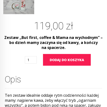
119,00
zł
Zestaw „But first, coffee & Mama na wychodnym” –
bo dzień mamy zaczyna się od kawy, a kończy
na spacerze.
Quantity
DODAJ DO KOSZYKA
Opis
Ten zestaw idealnie oddaje rytm codzienności każdej
mamy: najpierw kawa, żeby włączyć tryb „ogarniam
wszystko”, a potem bidon pod ręką na spacer, zakupy