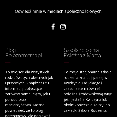
Odwiedź mnie w mediach społecznościowych:
Blog
Szkoła rodzenia
Połoznamama.pl
Połóżna z Mamą
To miejsce dla wszystkich
To moja stacjonarna szkoła
rodziców, tych obecnych jak
rodzenia znajdująca się w
i przyszłych. Znajdziesz tu
Kwidzynie. Od jakiegoś
informację dotyczące
czasu jestem również
zarówno samej ciąży, jak i
położną środowiskową więc
porodu oraz
jeśli jesteś z Kwidzyna lub
macierzyństwa. Można
okolic koniecznie zajrzyj do
powiedzieć, że to blog
zakładki Szkoła Rodzenia.
parentigowy, ale ponieważ