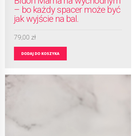
Bidon Mama na wychodnym
– bo każdy spacer może być
jak wyjście na bal.
79,00
zł
DODAJ DO KOSZYKA