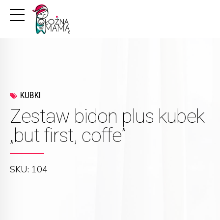
KUBKI
Zestaw bidon plus kubek
„but first, coffe”
SKU: 104