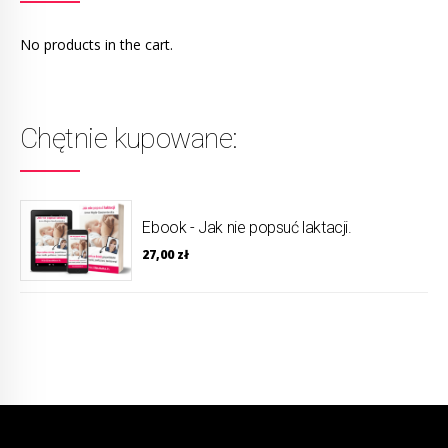
No products in the cart.
Chętnie kupowane:
Ebook - Jak nie popsuć laktacji.
27,00
zł